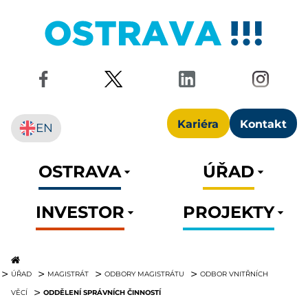
Kariéra
Kontakt
EN
OSTRAVA
ÚŘAD
INVESTOR
PROJEKTY
ÚŘAD
MAGISTRÁT
ODBORY MAGISTRÁTU
ODBOR VNITŘNÍCH
ODDĚLENÍ SPRÁVNÍCH ČINNOSTÍ
VĚCÍ