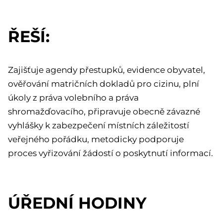
ŘEŠÍ:
Zajišťuje agendy přestupků, evidence obyvatel,
ověřování matričních dokladů pro cizinu, plní
úkoly z práva volebního a práva
shromažďovacího, připravuje obecně závazné
vyhlášky k zabezpečení místních záležitostí
veřejného pořádku, metodicky podporuje
proces vyřizování žádostí o poskytnutí informací.
ÚŘEDNÍ HODINY