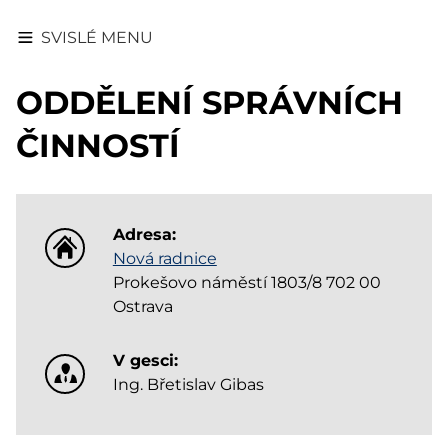
SVISLÉ MENU
ODDĚLENÍ SPRÁVNÍCH
ČINNOSTÍ
Adresa:
Nová radnice
Prokešovo náměstí 1803/8 702 00
Ostrava
V gesci:
Ing. Břetislav Gibas