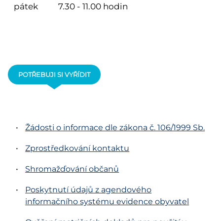
pátek
7.30 - 11.00 hodin
POTŘEBUJI SI VYŘÍDIT
Žádosti o informace dle zákona č. 106/1999 Sb.
Zprostředkování kontaktu
Shromažďování občanů
Poskytnutí údajů z agendového
informačního systému evidence obyvatel