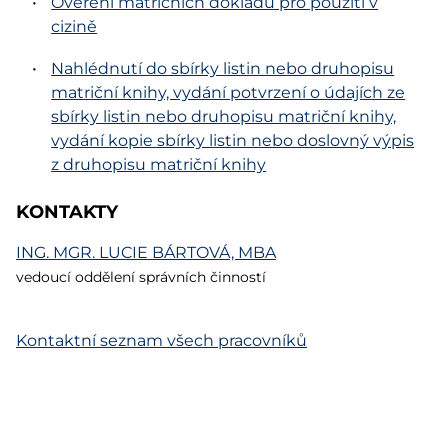
Ověření matričních dokladů pro použití v
cizině
Nahlédnutí do sbírky listin nebo druhopisu
matriční knihy, vydání potvrzení o údajích ze
sbírky listin nebo druhopisu matriční knihy,
vydání kopie sbírky listin nebo doslovný výpis
z druhopisu matriční knihy
KONTAKTY
ING. MGR.
LUCIE BÁRTOVÁ, MBA
vedoucí oddělení správních činností
Kontaktní seznam všech pracovníků