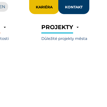
EN
KARIÉRA
KONTAKT
R
PROJEKTY
itosti
Důležité projekty města