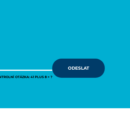
ODESLAT
TROLNÍ OTÁZKA: 41 PLUS 8 = ?