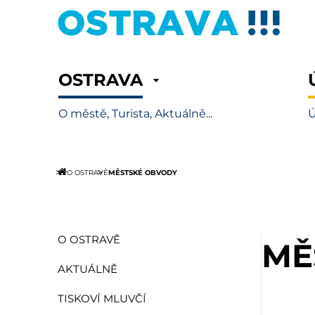
OSTRAVA
O městě, Turista, Aktuálně...
Ú
MĚSTSKÉ OBVODY
O OSTRAVĚ
O OSTRAVĚ
MĚ
AKTUÁLNĚ
TISKOVÍ MLUVČÍ