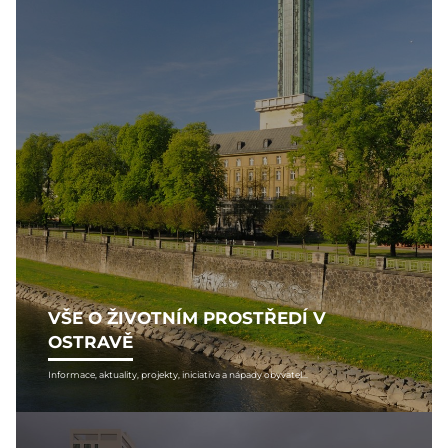
VŠE O ŽIVOTNÍM PROSTŘEDÍ V
OSTRAVĚ
Informace, aktuality, projekty, iniciativa a nápady obyvatel...