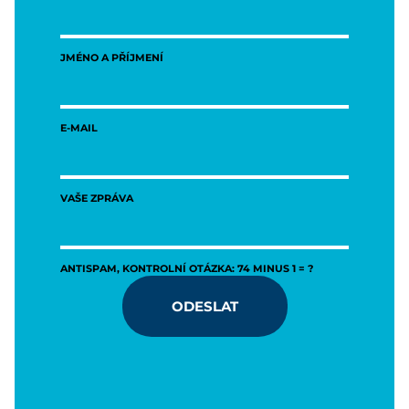
JMÉNO A PŘÍJMENÍ
E-MAIL
VAŠE ZPRÁVA
ANTISPAM, KONTROLNÍ OTÁZKA: 74 MINUS 1 = ?
ODESLAT