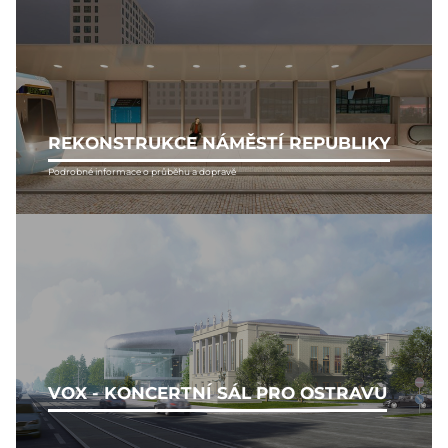
REKONSTRUKCE NÁMĚSTÍ REPUBLIKY
Podrobné informace o průběhu a dopravě
VOX - KONCERTNÍ SÁL PRO OSTRAVU