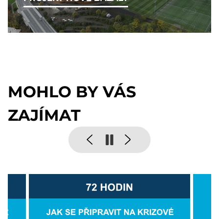
MOHLO BY VÁS
ZAJÍMAT
Pause
Previous
Next