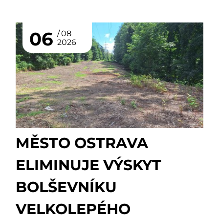
06
08
2026
MĚSTO OSTRAVA
ELIMINUJE VÝSKYT
BOLŠEVNÍKU
VELKOLEPÉHO