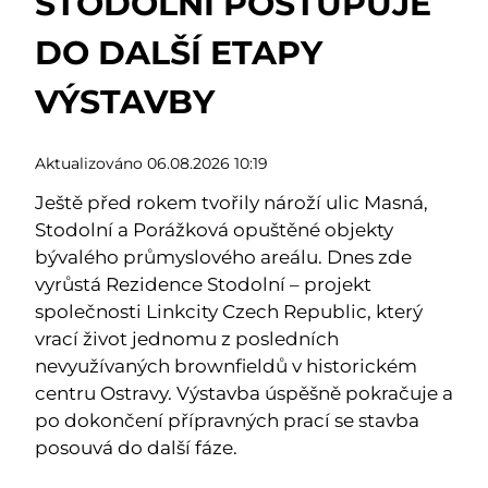
STODOLNÍ POSTUPUJE
DO DALŠÍ ETAPY
VÝSTAVBY
Aktualizováno 06.08.2026 10:19
Ještě před rokem tvořily nároží ulic Masná,
Stodolní a Porážková opuštěné objekty
bývalého průmyslového areálu. Dnes zde
vyrůstá Rezidence Stodolní – projekt
společnosti Linkcity Czech Republic, který
vrací život jednomu z posledních
nevyužívaných brownfieldů v historickém
centru Ostravy. Výstavba úspěšně pokračuje a
po dokončení přípravných prací se stavba
posouvá do další fáze.