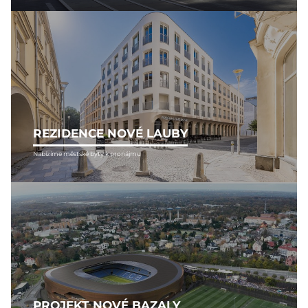
REZIDENCE NOVÉ LAUBY
Nabízíme městské byty k pronájmu
PROJEKT NOVÉ BAZALY