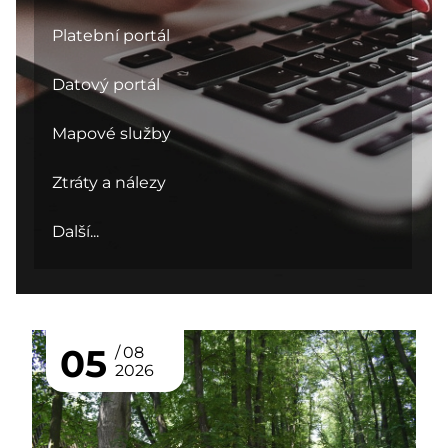
Platební portál
Datový portál
Mapové služby
Ztráty a nálezy
Další...
05
08
2026