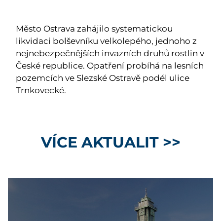
Město Ostrava zahájilo systematickou
likvidaci bolševníku velkolepého, jednoho z
nejnebezpečnějších invazních druhů rostlin v
České republice. Opatření probíhá na lesních
pozemcích ve Slezské Ostravě podél ulice
Trnkovecké.
VÍCE AKTUALIT >>