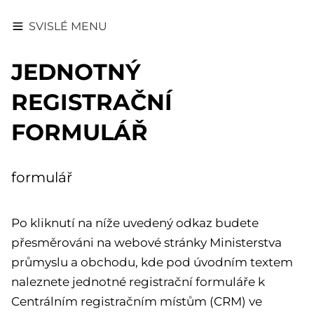
SVISLÉ MENU
JEDNOTNÝ
REGISTRAČNÍ
FORMULÁŘ
formulář
Po kliknutí na níže uvedený odkaz budete
přesměrováni na webové stránky Ministerstva
průmyslu a obchodu, kde pod úvodním textem
naleznete jednotné registrační formuláře k
Centrálním registračním místům (CRM) ve