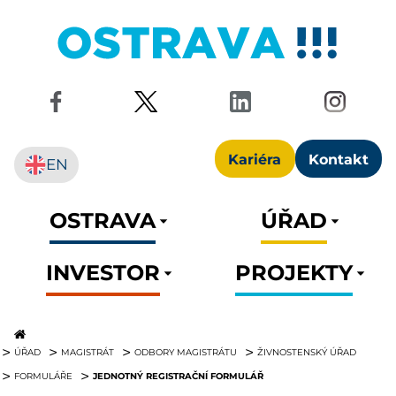
Kariéra
Kontakt
EN
OSTRAVA
ÚŘAD
INVESTOR
PROJEKTY
ÚŘAD
MAGISTRÁT
ODBORY MAGISTRÁTU
ŽIVNOSTENSKÝ ÚŘAD
JEDNOTNÝ REGISTRAČNÍ FORMULÁŘ
FORMULÁŘE