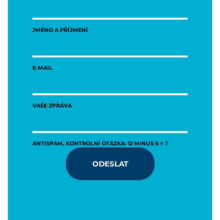
JMÉNO A PŘÍJMENÍ
E-MAIL
VAŠE ZPRÁVA
ANTISPAM, KONTROLNÍ OTÁZKA: 12 MINUS 6 = ?
ODESLAT