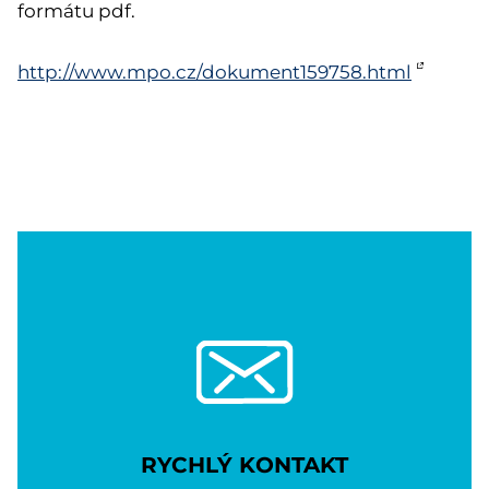
formátu pdf.
http://www.mpo.cz/dokument159758.html
RYCHLÝ KONTAKT