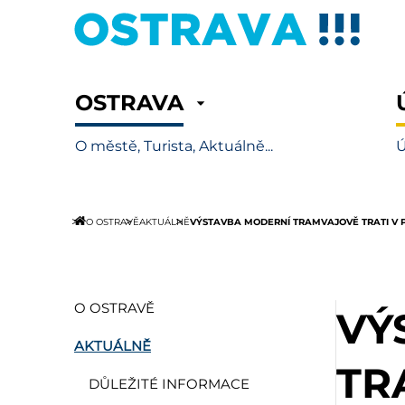
OSTRAVA
O městě, Turista, Aktuálně...
Ú
VÝSTAVBA MODERNÍ TRAMVAJOVĚ TRATI V P
O OSTRAVĚ
AKTUÁLNĚ
O OSTRAVĚ
VÝ
AKTUÁLNĚ
TR
DŮLEŽITÉ INFORMACE