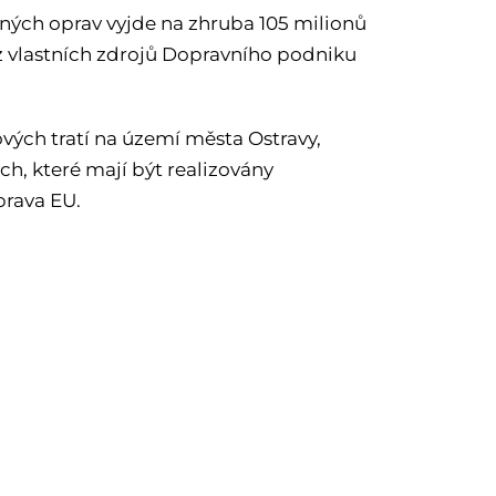
ných oprav vyjde na zhruba 105 milionů
z vlastních zdrojů Dopravního podniku
ých tratí na území města Ostravy,
ích, které mají být realizovány
rava EU.