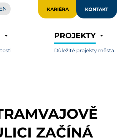
EN
KARIÉRA
KONTAKT
R
PROJEKTY
itosti
Důležité projekty města
 TRAMVAJOVĚ
LICI ZAČÍNÁ