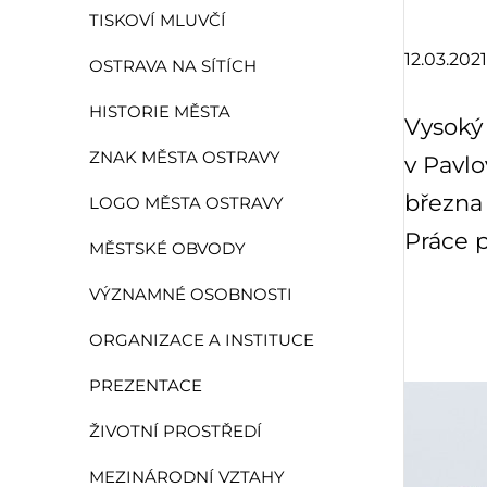
TISKOVÍ MLUVČÍ
12.03.2021
OSTRAVA NA SÍTÍCH
HISTORIE MĚSTA
Vysoký 
ZNAK MĚSTA OSTRAVY
v Pavlo
března 
LOGO MĚSTA OSTRAVY
Práce p
MĚSTSKÉ OBVODY
VÝZNAMNÉ OSOBNOSTI
ORGANIZACE A INSTITUCE
PREZENTACE
ŽIVOTNÍ PROSTŘEDÍ
MEZINÁRODNÍ VZTAHY