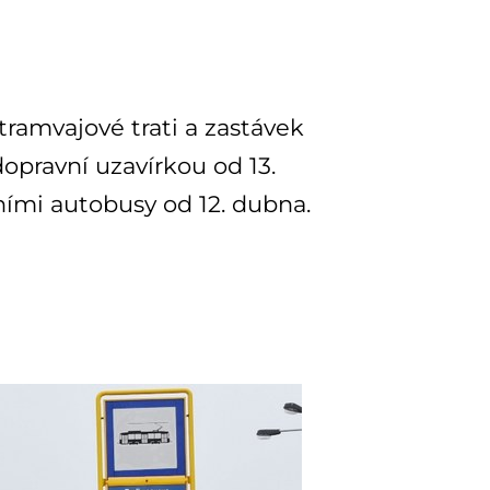
ramvajové trati a zastávek
dopravní uzavírkou od 13.
ními autobusy od 12. dubna.