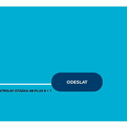
ODESLAT
TROLNÍ OTÁZKA: 68 PLUS 6 = ?