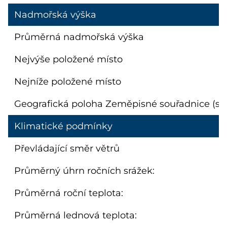
Nadmořská výška
Průměrná nadmořská výška
Nejvýše položené místo
Nejníže položené místo
Geografická poloha Zeměpisné souřadnice (st
Klimatické podmínky
Převládající směr větrů
Průměrný úhrn ročních srážek:
Průměrná roční teplota:
Průměrná lednová teplota: