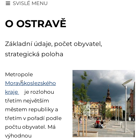
SVISLÉ MENU
O OSTRAVĚ
Základní údaje, počet obyvatel,
strategická poloha
Metropole
Moravskoslezského
kraje
je rozlohou
třetím největším
městem republiky a
třetím v pořadí podle
počtu obyvatel. Má
výhodnou