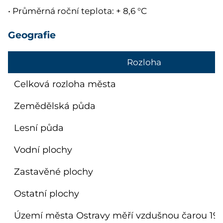
• Průměrná roční teplota: + 8,6 °C
Geografie
Rozloha
Celková rozloha města
Zemědělská půda
Lesní půda
Vodní plochy
Zastavěné plochy
Ostatní plochy
Území města Ostravy měří vzdušnou čarou 19,