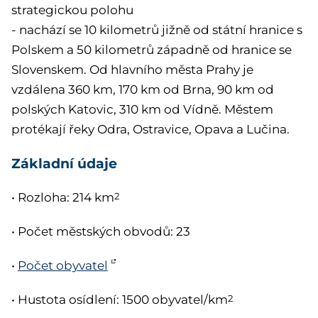
strategickou polohu
- nachází se 10 kilometrů jižně od státní hranice s
Polskem a 50 kilometrů západně od hranice se
Slovenskem. Od hlavního města Prahy je
vzdálena 360 km, 170 km od Brna, 90 km od
polských Katovic, 310 km od Vídně. Městem
protékají řeky Odra, Ostravice, Opava a Lučina.
Základní údaje
• Rozloha: 214 km
2
• Počet městských obvodů: 23
•
Počet obyvatel
• Hustota osídlení: 1500 obyvatel/km
2