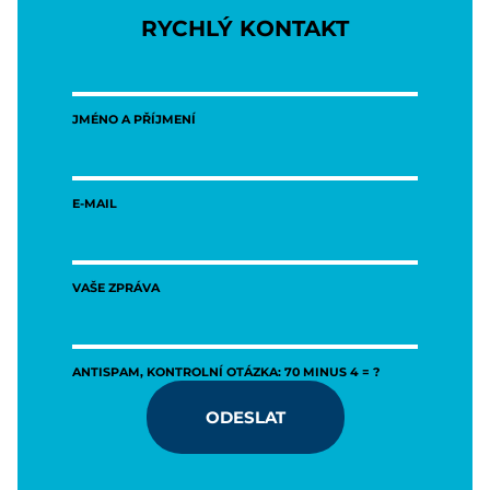
RYCHLÝ KONTAKT
JMÉNO A PŘÍJMENÍ
E-MAIL
VAŠE ZPRÁVA
ANTISPAM, KONTROLNÍ OTÁZKA: 70 MINUS 4 = ?
ODESLAT