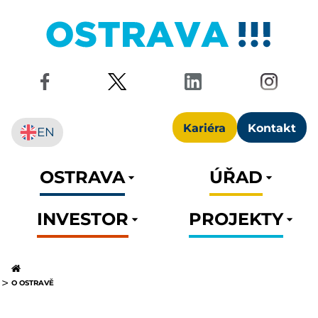
Kariéra
Kontakt
EN
OSTRAVA
ÚŘAD
INVESTOR
PROJEKTY
O OSTRAVĚ