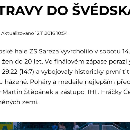
TRAVY DO ŠVÉDSK
Aktualizováno 12.11.2016 10:54
ské hale ZS Sareza vyvrcholilo v sobotu 14.
žen do 20 let. Ve finálovém zápase porazil
 29:22 (14:7) a vybojovaly historicky první ti
u házené. Poháry a medaile nejlepším pře
 Martin Štěpánek a zástupci IHF. Hráčky Če
něných zemí.