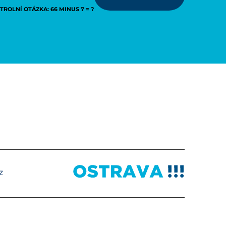
ROLNÍ OTÁZKA: 66 MINUS 7 = ?
z