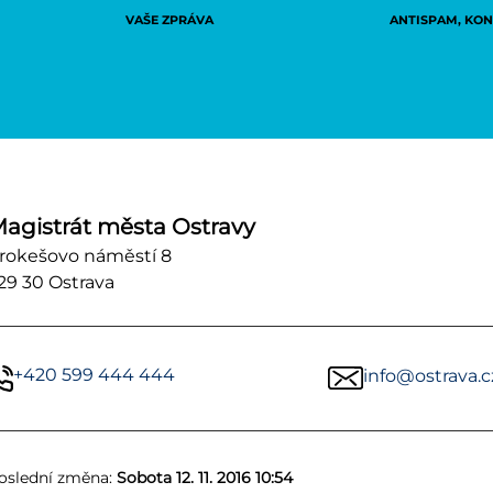
VAŠE ZPRÁVA
ANTISPAM, KONT
agistrát města Ostravy
rokešovo náměstí 8
29 30 Ostrava
+420 599 444 444
info@ostrava.c
oslední změna:
Sobota 12. 11. 2016 10:54