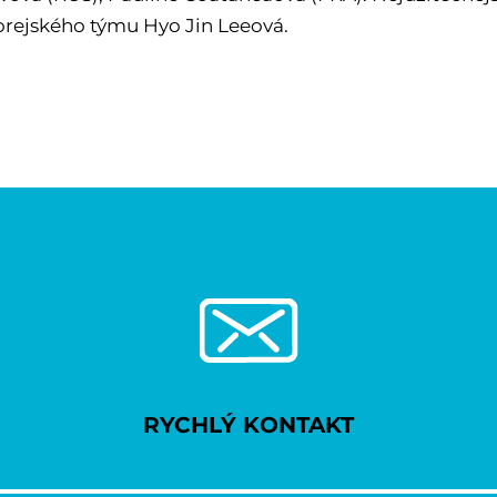
orejského týmu Hyo Jin Leeová.
RYCHLÝ KONTAKT