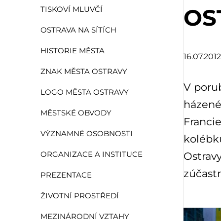
OS
TISKOVÍ MLUVČÍ
OSTRAVA NA SÍTÍCH
HISTORIE MĚSTA
16.07.2012
ZNAK MĚSTA OSTRAVY
V porub
LOGO MĚSTA OSTRAVY
házené 
MĚSTSKÉ OBVODY
Francie
VÝZNAMNÉ OSOBNOSTI
kolébk
Ostravy
ORGANIZACE A INSTITUCE
zúčast
PREZENTACE
ŽIVOTNÍ PROSTŘEDÍ
MEZINÁRODNÍ VZTAHY