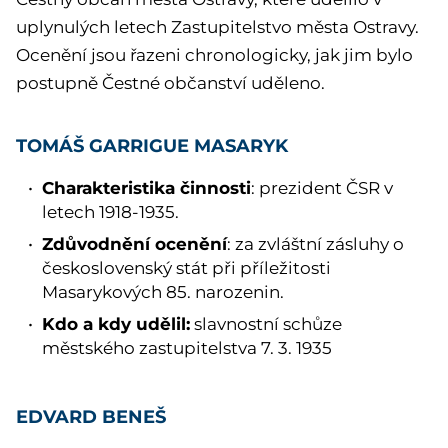
uplynulých letech Zastupitelstvo města Ostravy.
Ocenění jsou řazeni chronologicky, jak jim bylo
postupně Čestné občanství uděleno.
TOMÁŠ GARRIGUE MASARYK
Charakteristika činnosti
: prezident ČSR v
letech 1918-1935.
Zdůvodnění ocenění
: za zvláštní zásluhy o
československý stát při příležitosti
Masarykových 85. narozenin.
Kdo a kdy udělil:
slavnostní schůze
městského zastupitelstva 7. 3. 1935
EDVARD BENEŠ