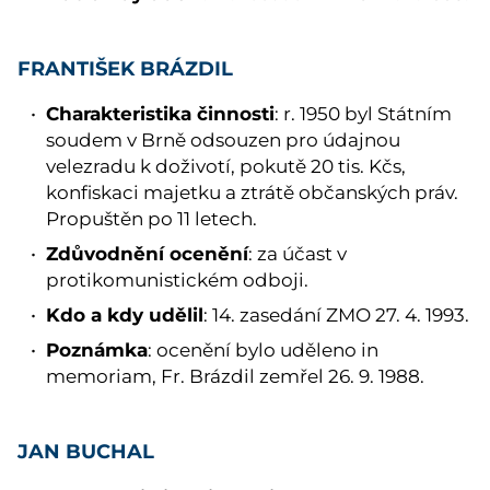
FRANTIŠEK BRÁZDIL
Charakteristika činnosti
: r. 1950 byl Státním
soudem v Brně odsouzen pro údajnou
velezradu k doživotí, pokutě 20 tis. Kčs,
konfiskaci majetku a ztrátě občanských práv.
Propuštěn po 11 letech.
Zdůvodnění ocenění
: za účast v
protikomunistickém odboji.
Kdo a kdy udělil
: 14. zasedání ZMO 27. 4. 1993.
Poznámka
: ocenění bylo uděleno in
memoriam, Fr. Brázdil zemřel 26. 9. 1988.
JAN BUCHAL