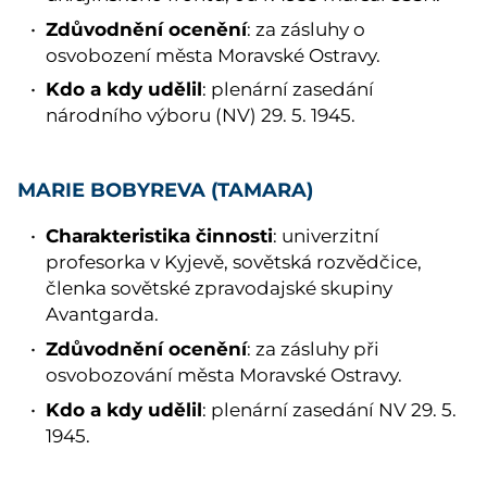
Zdůvodnění ocenění
: za zásluhy o
osvobození města Moravské Ostravy.
Kdo a kdy udělil
: plenární zasedání
národního výboru (NV) 29. 5. 1945.
MARIE BOBYREVA (TAMARA)
Charakteristika činnosti
: univerzitní
profesorka v Kyjevě, sovětská rozvědčice,
členka sovětské zpravodajské skupiny
Avantgarda.
Zdůvodnění ocenění
: za zásluhy při
osvobozování města Moravské Ostravy.
Kdo a kdy udělil
: plenární zasedání NV 29. 5.
1945.