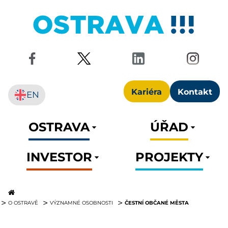
Kariéra
Kontakt
EN
OSTRAVA
ÚŘAD
INVESTOR
PROJEKTY
ČESTNÍ OBČANÉ MĚSTA
O OSTRAVĚ
VÝZNAMNÉ OSOBNOSTI