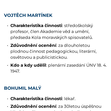
VOJTĚCH MARTÍNEK
Charakteristika činnosti
: středoškolský
profesor, člen Akademie věd a umění,
předseda Kola moravských spisovatelů.
Zdůvodnění ocenění
: za dlouholetou
plodnou činnost pedagogickou, literární,
osvětovou a publicistickou.
Kdo a kdy udělil
: plenární zasedání ÚNV 18. 4.
1947.
BOHUMIL MALÝ
Charakteristika činnosti
: lékař.
Zdůvodnění ocenění
: za 30letou úspěšnou