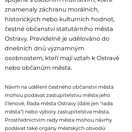
znamenaly záchranu morálních,
historických nebo kulturních hodnot,
čestné občanství statutárního města
Ostravy. Pravidelně je udělováno do
dnešních dnů významným
osobnostem, kteří mají vztah k Ostravě
nebo občanům města.
Návrh na udělení čestného občanství města
mohou podávat zastupitelstvu města jeho
členové, Rada města Ostravy (dále jen "rada
města") nebo výbory zastupitelstva města.
Prostřednictvím rady města mohou návrhy
podávat také orgány městských obvodů