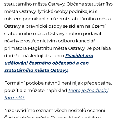
statutárního města Ostravy. Občané statutárního
města Ostravy, fyzické osoby podnikající s
místem podnikání na území statutárního města
Ostravy a právnické osoby se sídlem na území
statutárního města Ostravy mohou podávat
návrhy prostřednictvím odboru kancelář
primátora Magistrátu města Ostravy. Je potřeba
Pravidel pro
dodržet následující souhrn
udělování čestného občanství a cen
statutárního města Ostravy.
Formální podoba návrhů není nijak předepsána,
použít ale můžete například
tento jednoduchý
formulář.
Níže uvádíme seznam všech nositelů ocenění
Čestný občan města Ostravy, které udělilo v