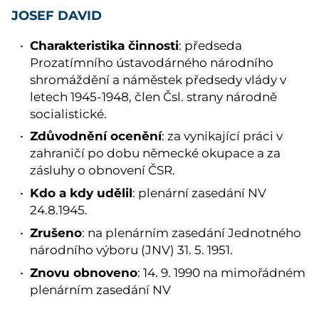
JOSEF DAVID
Charakteristika činnosti
: předseda
Prozatímního ústavodárného národního
shromáždění a náměstek předsedy vlády v
letech 1945-1948, člen Čsl. strany národně
socialistické.
Zdůvodnění ocenění
: za vynikající práci v
zahraničí po dobu německé okupace a za
zásluhy o obnovení ČSR.
Kdo a kdy udělil
: plenární zasedání NV
24.8.1945.
Zrušeno
: na plenárním zasedání Jednotného
národního výboru (JNV) 31. 5. 1951.
Znovu obnoveno
: 14. 9. 1990 na mimořádném
plenárním zasedání NV