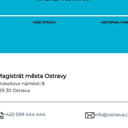
VAŠE ZPRÁVA
ANTISPAM, KONT
agistrát města Ostravy
rokešovo náměstí 8
29 30 Ostrava
+420 599 444 444
info@ostrava.c