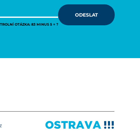
ODESLAT
ROLNÍ OTÁZKA: 83 MINUS 5 = ?
z