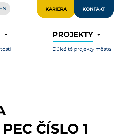
EN
KARIÉRA
KONTAKT
R
PROJEKTY
itosti
Důležité projekty města
A
PEC ČÍSLO 1