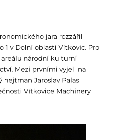
tronomického jara rozzářil
1 v Dolní oblasti Vítkovic. Pro
 areálu národní kulturní
ví. Mezi prvními vyjeli na
ý hejtman Jaroslav Palas
lečnosti Vítkovice Machinery