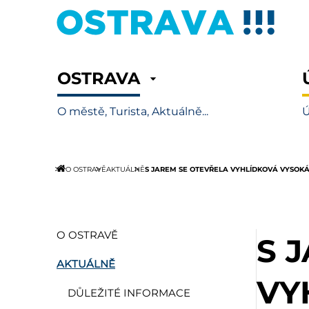
OSTRAVA
O městě, Turista, Aktuálně...
Ú
S JAREM SE OTEVŘELA VYHLÍDKOVÁ VYSOKÁ 
O OSTRAVĚ
AKTUÁLNĚ
O OSTRAVĚ
S 
AKTUÁLNĚ
VY
DŮLEŽITÉ INFORMACE