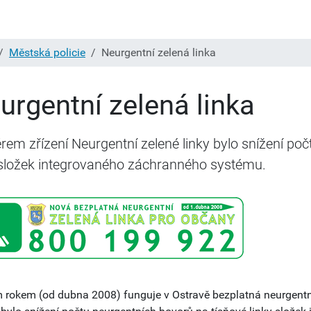
Městská policie
Neurgentní zelená linka
urgentní zelená linka
em zřízení Neurgentní zelené linky bylo snížení poč
 složek integrovaného záchranného systému.
 rokem (od dubna 2008) funguje v Ostravě bezplatná neurgentní