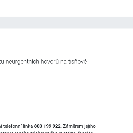
tu neurgentních hovorů na tísňové
 telefonní linka
800 199 922
. Záměrem jejího