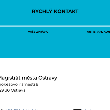
RYCHLÝ KONTAKT
VAŠE ZPRÁVA
ANTISPAM, KONT
agistrát města Ostravy
rokešovo náměstí 8
29 30 Ostrava