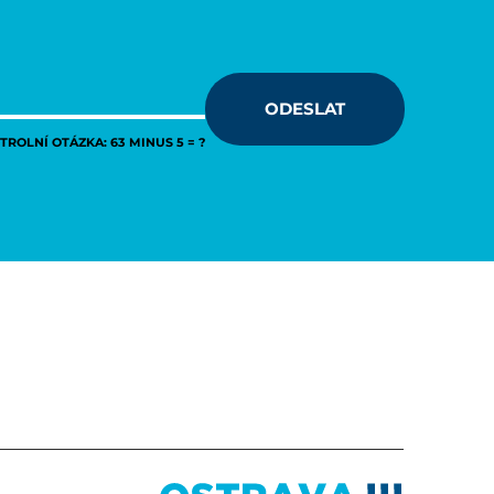
ODESLAT
ROLNÍ OTÁZKA: 63 MINUS 5 = ?