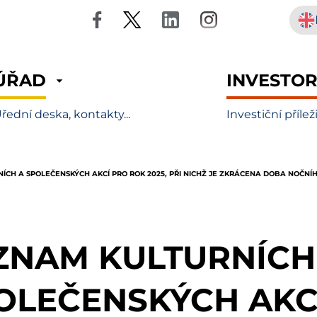
ÚŘAD
INVESTO
řední deska, kontakty...
Investiční přílež
ÍCH A SPOLEČENSKÝCH AKCÍ PRO ROK 2025, PŘI NICHŽ JE ZKRÁCENA DOBA NOČNÍH
ZNAM KULTURNÍCH
OLEČENSKÝCH AKC