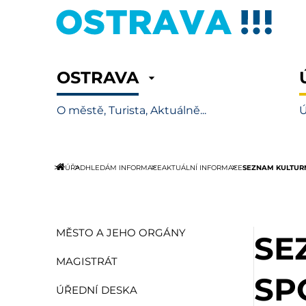
OSTRAVA
O městě, Turista, Aktuálně...
Ú
SEZNAM KULTURN
ÚŘAD
HLEDÁM INFORMACE
AKTUÁLNÍ INFORMACE
MĚSTO A JEHO ORGÁNY
SE
MAGISTRÁT
SP
ÚŘEDNÍ DESKA