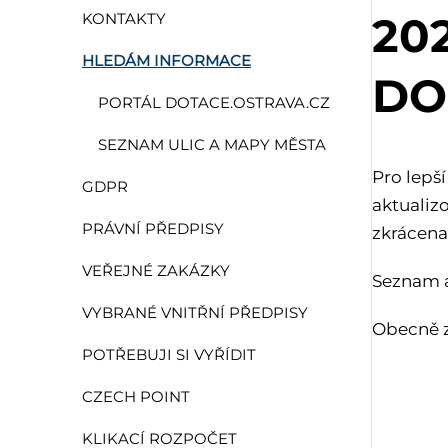
20
KONTAKTY
HLEDÁM INFORMACE
DO
PORTÁL DOTACE.OSTRAVA.CZ
SEZNAM ULIC A MAPY MĚSTA
Pro lepš
GDPR
aktualiz
PRÁVNÍ PŘEDPISY
zkrácena
VEŘEJNÉ ZAKÁZKY
Seznam a
VYBRANÉ VNITŘNÍ PŘEDPISY
Obecně z
POTŘEBUJI SI VYŘÍDIT
CZECH POINT
KLIKACÍ ROZPOČET