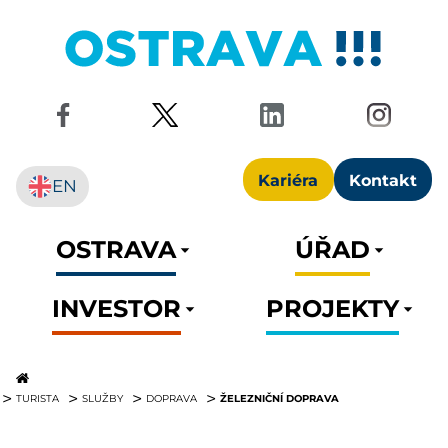
Kariéra
Kontakt
EN
OSTRAVA
ÚŘAD
INVESTOR
PROJEKTY
ŽELEZNIČNÍ DOPRAVA
TURISTA
SLUŽBY
DOPRAVA