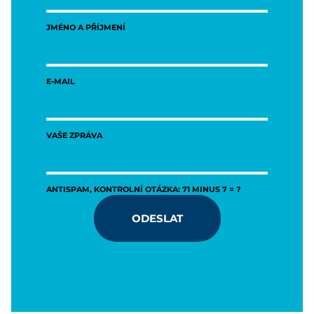
JMÉNO A PŘÍJMENÍ
E-MAIL
VAŠE ZPRÁVA
ANTISPAM, KONTROLNÍ OTÁZKA: 71 MINUS 7 = ?
ODESLAT