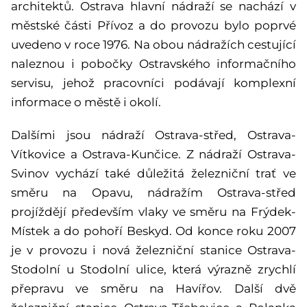
architektů. Ostrava hlavní nádraží se nachází v
městské části Přívoz a do provozu bylo poprvé
uvedeno v roce 1976. Na obou nádražích cestující
naleznou i pobočky Ostravského informačního
servisu, jehož pracovníci podávají komplexní
informace o městě i okolí.
Dalšími jsou nádraží Ostrava-střed, Ostrava-
Vítkovice a Ostrava-Kunčice. Z nádraží Ostrava-
Svinov vychází také důležitá železniční trať ve
směru na Opavu, nádražím Ostrava-střed
projíždějí především vlaky ve směru na Frýdek-
Místek a do pohoří Beskyd. Od konce roku 2007
je v provozu i nová železniční stanice Ostrava-
Stodolní u Stodolní ulice, která výrazně zrychlí
přepravu ve směru na Havířov. Další dvě