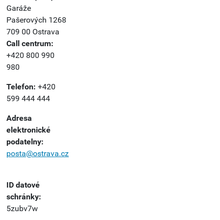
Garáže
Pašerových 1268
709 00 Ostrava
Call centrum:
+420 800 990
980
Telefon:
+420
599 444 444
Adresa
elektronické
podatelny:
posta@ostrava.cz
ID datové
schránky:
5zubv7w