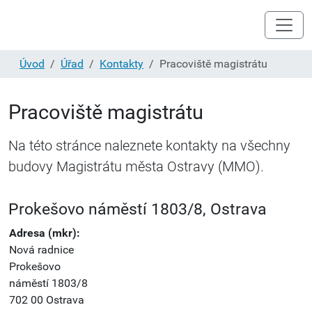
Úvod
Úřad
Kontakty
Pracoviště magistrátu
Pracoviště magistrátu
Na této stránce naleznete kontakty na všechny
budovy Magistrátu města Ostravy (MMO).
Prokešovo náměstí 1803/8, Ostrava
Adresa (mkr):
Nová radnice
Prokešovo
náměstí 1803/8
702 00 Ostrava