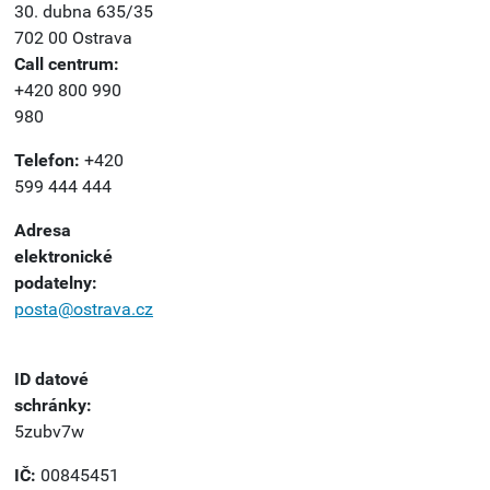
30. dubna 635/35
702 00 Ostrava
Call centrum:
+420 800 990
980
Telefon:
+420
599 444 444
Adresa
elektronické
podatelny:
posta@ostrava.cz
ID datové
schránky:
5zubv7w
IČ:
00845451