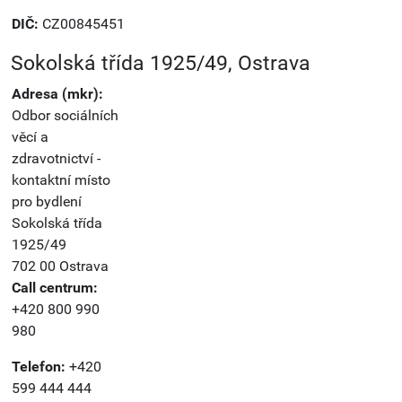
DIČ:
CZ00845451
Sokolská třída 1925/49, Ostrava
Adresa (mkr):
Odbor sociálních
věcí a
zdravotnictví -
kontaktní místo
pro bydlení
Sokolská třída
1925/49
702 00 Ostrava
Call centrum:
+420 800 990
980
Telefon:
+420
599 444 444