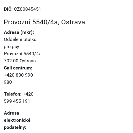
DIČ:
CZ00845451
Provozní 5540/4a, Ostrava
Adresa (mkr):
Oddělení útulku
pro psy
Provozní 5540/4a
702 00 Ostrava
Call centrum:
+420 800 990
980
Telefon:
+420
599 455 191
Adresa
elektronické
podatelny: