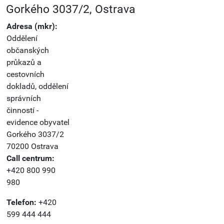
Gorkého 3037/2, Ostrava
Adresa (mkr):
Oddělení
občanských
průkazů a
cestovních
dokladů, oddělení
správních
činností -
evidence obyvatel
Gorkého 3037/2
70200 Ostrava
Call centrum:
+420 800 990
980
Telefon:
+420
599 444 444