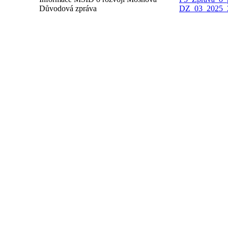
Důvodová zpráva
DZ_03_2025_Z