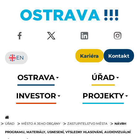
Kariéra
Kontakt
EN
OSTRAVA
ÚŘAD
INVESTOR
PROJEKTY
NÁVRH
ÚŘAD
MĚSTO A JEHO ORGÁNY
ZASTUPITELSTVO MĚSTA
PROGRAMU, MATERIÁLY, USNESENÍ, VÝSLEDKY HLASOVÁNÍ, AUDIOVIZUÁLNÍ