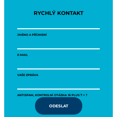
RYCHLÝ KONTAKT
JMÉNO A PŘÍJMENÍ
E-MAIL
VAŠE ZPRÁVA
ANTISPAM, KONTROLNÍ OTÁZKA: 16 PLUS 7 = ?
ODESLAT