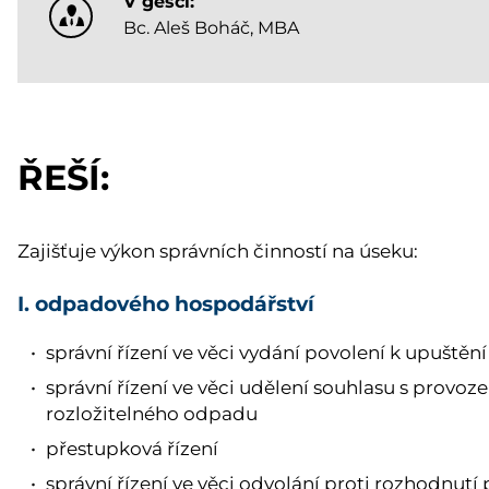
V gesci:
Bc. Aleš Boháč, MBA
ŘEŠÍ:
Zajišťuje výkon správních činností na úseku:
I. odpadového hospodářství
správní řízení ve věci vydání povolení k upušt
správní řízení ve věci udělení souhlasu s provoz
rozložitelného odpadu
přestupková řízení
správní řízení ve věci odvolání proti rozhodnu