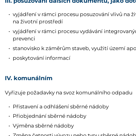
III. posuzování dalších dokumentů, jako do
vyjádření v rámci procesu posuzování vlivů na živ
na životní prostředí
vyjádření v rámci procesu vydávání integrovaný
prevenci
stanovisko k záměrům staveb, využití území ap
poskytování informací
IV. komunálním
Vyřizuje požadavky na svoz komunálního odpadu
Přistavení a odhlášení sběrné nádoby
Přiobjednání sběrné nádoby
Výměna sběrné nádoby
Změna četnosti vývozu nebo typu sběrné nádo