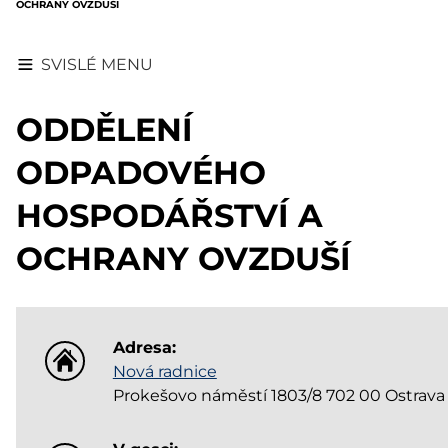
OCHRANY OVZDUŠÍ
SVISLÉ MENU
ODDĚLENÍ
ODPADOVÉHO
HOSPODÁŘSTVÍ A
OCHRANY OVZDUŠÍ
Adresa:
Nová radnice
Prokešovo náměstí 1803/8 702 00 Ostrava