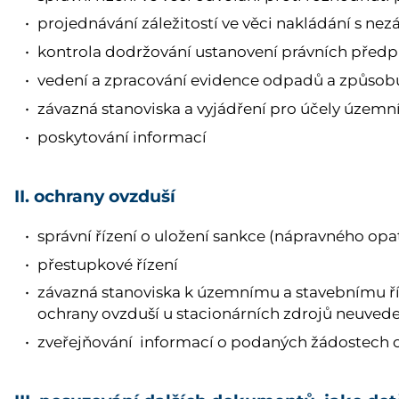
projednávání záležitostí ve věci nakládání s 
kontrola dodržování ustanovení právních předpi
vedení a zpracování evidence odpadů a způsobů
závazná stanoviska a vyjádření pro účely územní
poskytování informací
II. ochrany ovzduší
správní řízení o uložení sankce (nápravného opa
přestupkové řízení
závazná stanoviska k územnímu a stavebnímu říz
ochrany ovzduší u stacionárních zdrojů neuveden
zveřejňování informací o podaných žádostech o