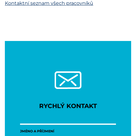
Kontaktní seznam všech pracovníků
RYCHLÝ KONTAKT
JMÉNO A PŘÍJMENÍ