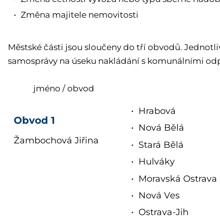
Změna majitele nemovitosti
Městské části jsou sloučeny do tří obvodů. Jednot
samosprávy na úseku nakládání s komunálními od
jméno / obvod
Hrabová
Obvod 1
Nová Bělá
Žambochová Jiřina
Stará Bělá
Hulváky
Moravská Ostrava 
Nová Ves
Ostrava-Jih