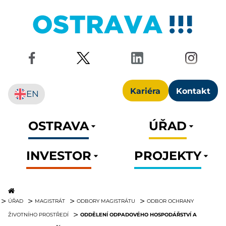
Kariéra
Kontakt
EN
OSTRAVA
ÚŘAD
INVESTOR
PROJEKTY
ÚŘAD
MAGISTRÁT
ODBORY MAGISTRÁTU
ODBOR OCHRANY
ODDĚLENÍ ODPADOVÉHO HOSPODÁŘSTVÍ A
ŽIVOTNÍHO PROSTŘEDÍ