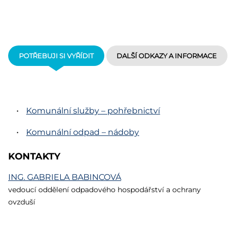
POTŘEBUJI SI VYŘÍDIT
DALŠÍ ODKAZY A INFORMACE
Komunální služby – pohřebnictví
Komunální odpad – nádoby
KONTAKTY
ING.
GABRIELA BABINCOVÁ
vedoucí oddělení odpadového hospodářství a ochrany
ovzduší