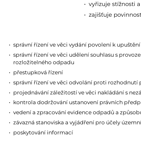
vyřizuje stížnosti 
zajišťuje povinno
správní řízení ve věci vydání povolení k upušt
správní řízení ve věci udělení souhlasu s provoz
rozložitelného odpadu
přestupková řízení
správní řízení ve věci odvolání proti rozhodnu
projednávání záležitostí ve věci nakládání s 
kontrola dodržování ustanovení právních předpi
vedení a zpracování evidence odpadů a způsobů
závazná stanoviska a vyjádření pro účely územní
poskytování informací