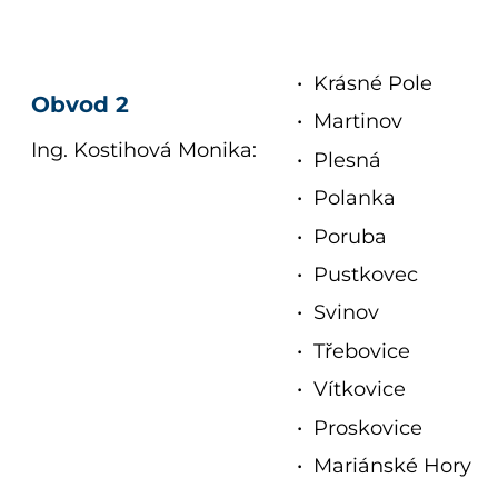
Krásné Pole
Obvod 2
Martinov
Ing. Kostihová Monika:
Plesná
Polanka
Poruba
Pustkovec
Svinov
Třebovice
Vítkovice
Proskovice
Mariánské Hory