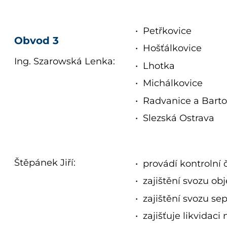
Petřkovice
Obvod 3
Hošťálkovice
Ing. Szarowská Lenka:
Lhotka
Michálkovice
Radvanice a Barto
Slezská Ostrava
Štěpánek Jiří:
provádí kontrolní
zajištění svozu 
zajištění svozu s
zajišťuje likvidac