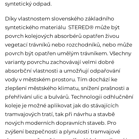
syntetický odpad.
Díky vlastnostem slovenského základního
syntetického materiálu STERED® může být
povrch kolejových absorbérů opatřen živou
vegetací trávníků nebo rozchodníků, nebo může
povrch být opatřen umělým trávníkem. Všechny
varianty povrchu zachovávají velmi dobré
absorbční vlastnosti a umožňují odpařování
vody v městském prostoru. Tím dochází ke
zlepšení městského klimatu, snížení prašnosti a
přehřívání ulic a bulvárů. Technologii odhlučnění
koleje je možné aplikovat jak do stávajících
tramvajových tratí, tak při návrhu a stavbě
nových moderních dopravních staveb. Pro
zvýšení bezpečnosti a plynulosti tramvajové