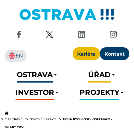
Kariéra
Kontakt
EN
OSTRAVA
ÚŘAD
INVESTOR
PROJEKTY
TICHÁ RYCHLOST - OSTRAVA!!! -
O OSTRAVĚ
TISKOVÉ ZPRÁVY
SMART CITY