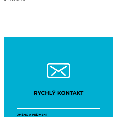
RYCHLÝ KONTAKT
JMÉNO A PŘÍJMENÍ