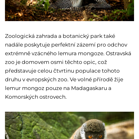
Zoologická zahrada a botanický park také
nadále poskytuje perfektní zázemí pro odchov
extrémně vzácného lemura mongoze. Ostravská
zoo je domovem osmi těchto opic, což
představuje celou čtvrtinu populace tohoto
druhu v evropských zoo. Ve volné přírodě žije
lemur mongoz pouze na Madagaskaru a
Komorských ostrovech.