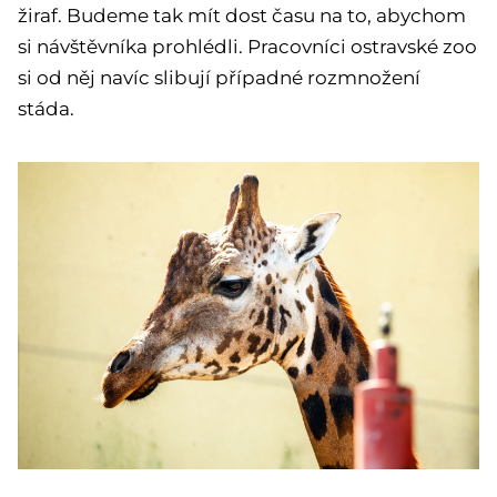
žiraf. Budeme tak mít dost času na to, abychom
si návštěvníka prohlédli. Pracovníci ostravské zoo
si od něj navíc slibují případné rozmnožení
stáda.