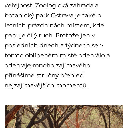
veřejnost. Zoologická zahrada a
botanický park Ostrava je také o
letních prázdninách místem, kde
panuje čilý ruch. Protože jen v
posledních dnech a týdnech se v
tomto oblíbeném místě odehrálo a
odehraje mnoho zajímavého,
přinášíme stručný přehled
nejzajímavějších momentů.