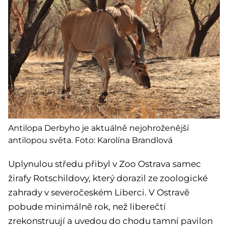
Antilopa Derbyho je aktuálně nejohroženější
antilopou světa. Foto: Karolína Brandlová
Uplynulou středu přibyl v Zoo Ostrava samec
žirafy Rotschildovy, který dorazil ze zoologické
zahrady v severočeském Liberci. V Ostravě
pobude minimálně rok, než liberečtí
zrekonstruují a uvedou do chodu tamní pavilon