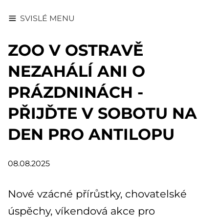
SVISLÉ MENU
ZOO V OSTRAVĚ
NEZAHÁLÍ ANI O
PRÁZDNINÁCH -
PŘIJĎTE V SOBOTU NA
DEN PRO ANTILOPU
08.08.2025
Nové vzácné přírůstky, chovatelské
úspěchy, víkendová akce pro