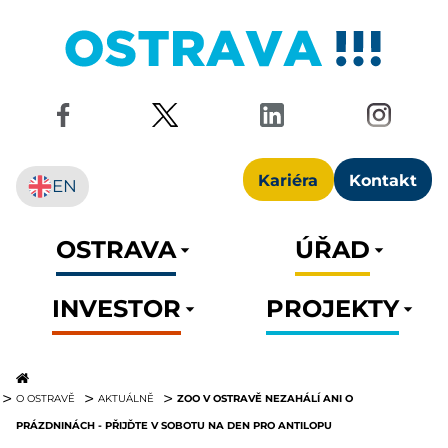
Kariéra
Kontakt
EN
OSTRAVA
ÚŘAD
INVESTOR
PROJEKTY
ZOO V OSTRAVĚ NEZAHÁLÍ ANI O
O OSTRAVĚ
AKTUÁLNĚ
PRÁZDNINÁCH - PŘIJĎTE V SOBOTU NA DEN PRO ANTILOPU