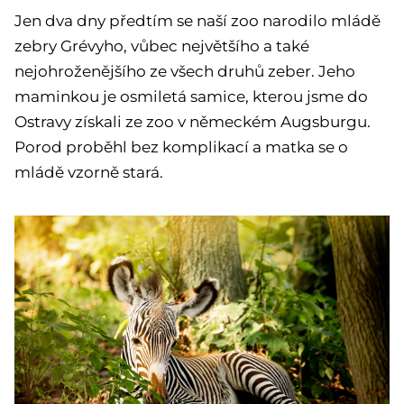
Jen dva dny předtím se naší zoo narodilo mládě
zebry Grévyho, vůbec největšího a také
nejohroženějšího ze všech druhů zeber. Jeho
maminkou je osmiletá samice, kterou jsme do
Ostravy získali ze zoo v německém Augsburgu.
Porod proběhl bez komplikací a matka se o
mládě vzorně stará.