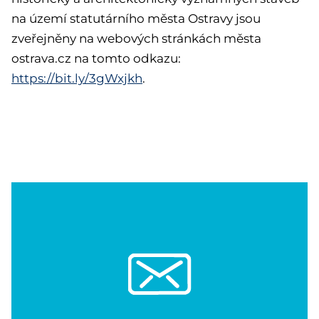
na území statutárního města Ostravy jsou
zveřejněny na webových stránkách města
ostrava.cz na tomto odkazu:
https://bit.ly/3gWxjkh
.