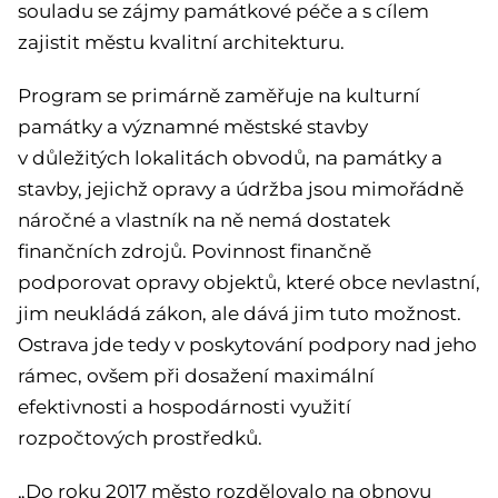
souladu se zájmy památkové péče a s cílem
zajistit městu kvalitní architekturu.
Program se primárně zaměřuje na kulturní
památky a významné městské stavby
v důležitých lokalitách obvodů, na památky a
stavby, jejichž opravy a údržba jsou mimořádně
náročné a vlastník na ně nemá dostatek
finančních zdrojů. Povinnost finančně
podporovat opravy objektů, které obce nevlastní,
jim neukládá zákon, ale dává jim tuto možnost.
Ostrava jde tedy v poskytování podpory nad jeho
rámec, ovšem při dosažení maximální
efektivnosti a hospodárnosti využití
rozpočtových prostředků.
„Do roku 2017 město rozdělovalo na obnovu