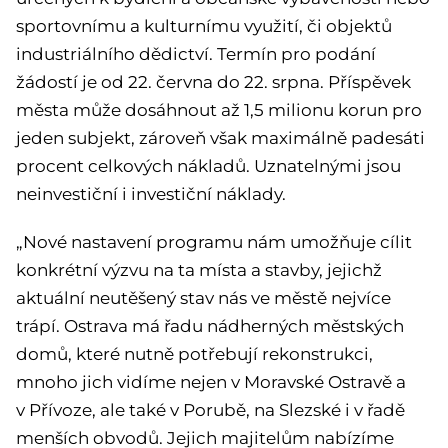
sportovnímu a kulturnímu využití, či objektů
industriálního dědictví. Termín pro podání
žádostí je od 22. června do 22. srpna. Příspěvek
města může dosáhnout až 1,5 milionu korun pro
jeden subjekt, zároveň však maximálně padesáti
procent celkových nákladů. Uznatelnými jsou
neinvestiční i investiční náklady.
„Nové nastavení programu nám umožňuje cílit
konkrétní výzvu na ta místa a stavby, jejichž
aktuální neutěšený stav nás ve městě nejvíce
trápí. Ostrava má řadu nádherných městských
domů, které nutně potřebují rekonstrukci,
mnoho jich vidíme nejen v Moravské Ostravě a
v Přívoze, ale také v Porubě, na Slezské i v řadě
menších obvodů. Jejich majitelům nabízíme