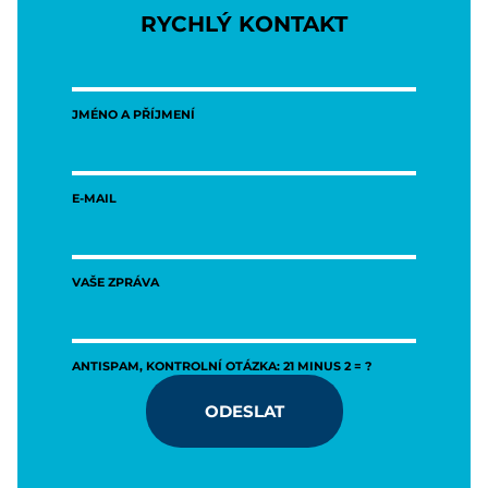
RYCHLÝ KONTAKT
JMÉNO A PŘÍJMENÍ
E-MAIL
VAŠE ZPRÁVA
ANTISPAM, KONTROLNÍ OTÁZKA: 21 MINUS 2 = ?
ODESLAT