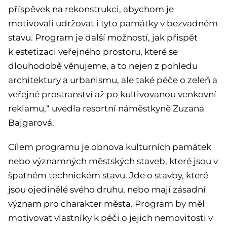
příspěvek na rekonstrukci, abychom je
motivovali udržovat i tyto památky v bezvadném
stavu. Program je další možností, jak přispět
k estetizaci veřejného prostoru, které se
dlouhodobě věnujeme, a to nejen z pohledu
architektury a urbanismu, ale také péče o zeleň a
veřejné prostranství až po kultivovanou venkovní
reklamu,“ uvedla resortní náměstkyně Zuzana
Bajgarová.
Cílem programu je obnova kulturních památek
nebo významných městských staveb, které jsou v
špatném technickém stavu. Jde o stavby, které
jsou ojedinělé svého druhu, nebo mají zásadní
význam pro charakter města. Program by měl
motivovat vlastníky k péči o jejich nemovitosti v