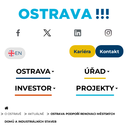
Kariéra
Kontakt
EN
OSTRAVA
ÚŘAD
INVESTOR
PROJEKTY
OSTRAVA PODPOŘÍ RENOVACI MĚSTSKÝCH
O OSTRAVĚ
AKTUÁLNĚ
DOMŮ A INDUSTRIÁLNÍCH STAVEB