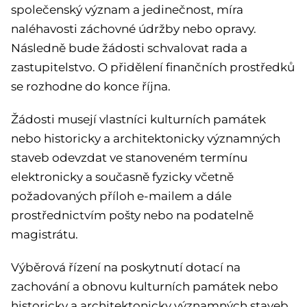
společenský význam a jedinečnost, míra
naléhavosti záchovné údržby nebo opravy.
Následně bude žádosti schvalovat rada a
zastupitelstvo. O přidělení finančních prostředků
se rozhodne do konce října.
Žádosti musejí vlastníci kulturních památek
nebo historicky a architektonicky významných
staveb odevzdat ve stanoveném termínu
elektronicky a současně fyzicky včetně
požadovaných příloh e-mailem a dále
prostřednictvím pošty nebo na podatelně
magistrátu.
Výběrová řízení na poskytnutí dotací na
zachování a obnovu kulturních památek nebo
historicky a architektonicky významných staveb