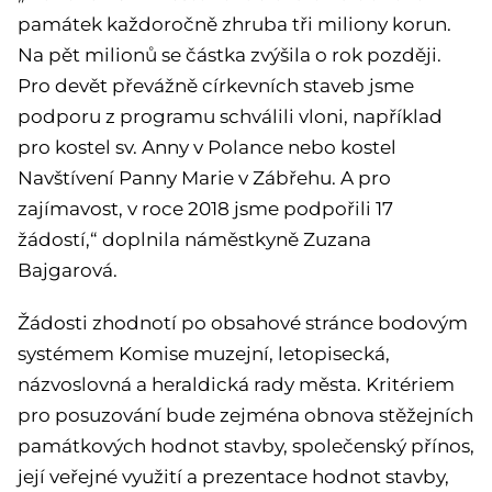
památek každoročně zhruba tři miliony korun.
Na pět milionů se částka zvýšila o rok později.
Pro devět převážně církevních staveb jsme
podporu z programu schválili vloni, například
pro kostel sv. Anny v Polance nebo kostel
Navštívení Panny Marie v Zábřehu. A pro
zajímavost, v roce 2018 jsme podpořili 17
žádostí,“ doplnila náměstkyně Zuzana
Bajgarová.
Žádosti zhodnotí po obsahové stránce bodovým
systémem Komise muzejní, letopisecká,
názvoslovná a heraldická rady města. Kritériem
pro posuzování bude zejména obnova stěžejních
památkových hodnot stavby, společenský přínos,
její veřejné využití a prezentace hodnot stavby,