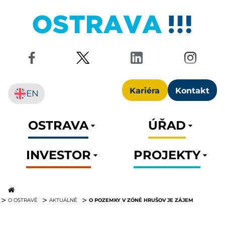
Kariéra
Kontakt
EN
OSTRAVA
ÚŘAD
INVESTOR
PROJEKTY
O POZEMKY V ZÓNĚ HRUŠOV JE ZÁJEM
O OSTRAVĚ
AKTUÁLNĚ