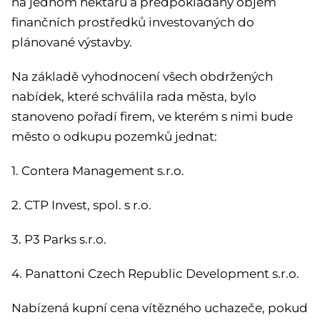
na jednom hektaru a předpokládaný objem
finančních prostředků investovaných do
plánované výstavby.
Na základě vyhodnocení všech obdržených
nabídek, které schválila rada města, bylo
stanoveno pořadí firem, ve kterém s nimi bude
město o odkupu pozemků jednat:
1. Contera Management s.r.o.
2. CTP Invest, spol. s r.o.
3. P3 Parks s.r.o.
4. Panattoni Czech Republic Development s.r.o.
Nabízená kupní cena vítězného uchazeče, pokud