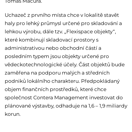
Tomáš Macura.
Uchazeč z prvního místa chce v lokalitě stavět
haly pro lehký průmysl určené pro skladování a
lehkou výrobu, dále tzv. „Flexispace objekty“,
které kombinují skladovací prostory s
administrativou nebo obchodní částí a
posledním typem jsou objekty určené pro
vědeckotechnologické účely. Část objektů bude
zaměřena na podporu malých a středních
podniků lokálního charakteru. Předpokládaný
objem finančních prostředků, které chce
společnost Contera Management investovat do
plánované výstavby, odhaduje na 1,6 – 1,9 miliardy
korun.