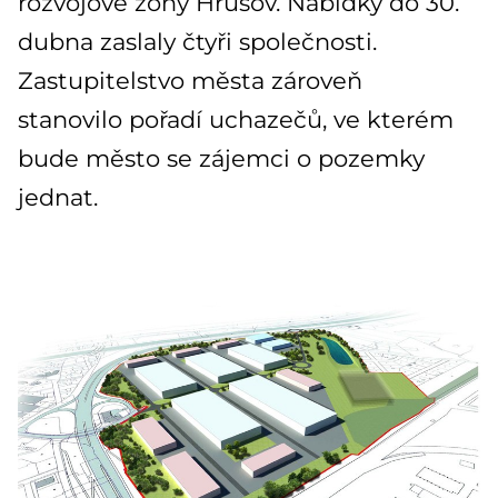
rozvojové zóny Hrušov. Nabídky do 30.
dubna zaslaly čtyři společnosti.
Zastupitelstvo města zároveň
stanovilo pořadí uchazečů, ve kterém
bude město se zájemci o pozemky
jednat.