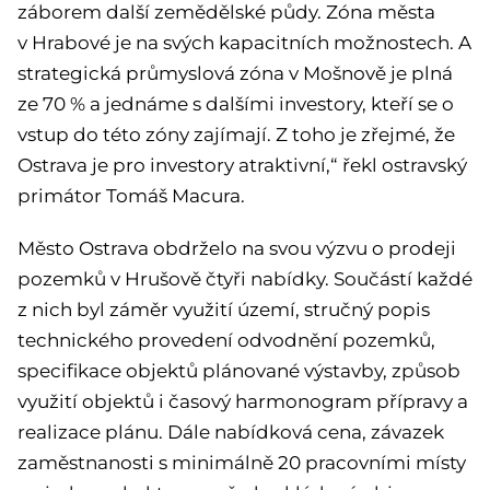
záborem další zemědělské půdy. Zóna města
v Hrabové je na svých kapacitních možnostech. A
strategická průmyslová zóna v Mošnově je plná
ze 70 % a jednáme s dalšími investory, kteří se o
vstup do této zóny zajímají. Z toho je zřejmé, že
Ostrava je pro investory atraktivní,“ řekl ostravský
primátor Tomáš Macura.
Město Ostrava obdrželo na svou výzvu o prodeji
pozemků v Hrušově čtyři nabídky. Součástí každé
z nich byl záměr využití území, stručný popis
technického provedení odvodnění pozemků,
specifikace objektů plánované výstavby, způsob
využití objektů i časový harmonogram přípravy a
realizace plánu. Dále nabídková cena, závazek
zaměstnanosti s minimálně 20 pracovními místy