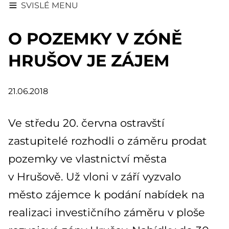
SVISLÉ MENU
O POZEMKY V ZÓNĚ
HRUŠOV JE ZÁJEM
21.06.2018
Ve středu 20. června ostravští
zastupitelé rozhodli o záměru prodat
pozemky ve vlastnictví města
v Hrušově. Už vloni v září vyzvalo
město zájemce k podání nabídek na
realizaci investičního záměru v ploše