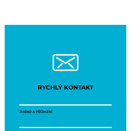
RYCHLÝ KONTAKT
JMÉNO A PŘÍJMENÍ