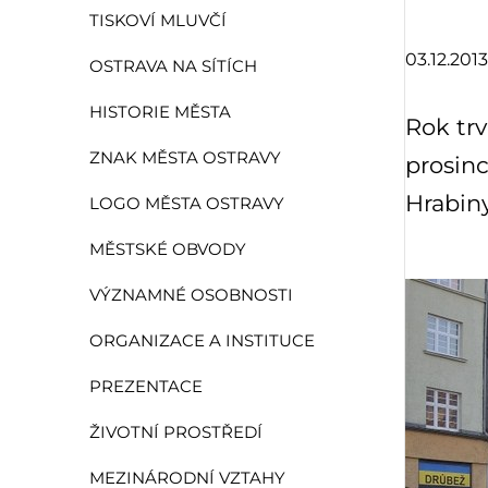
TISKOVÍ MLUVČÍ
03.12.2013
OSTRAVA NA SÍTÍCH
HISTORIE MĚSTA
Rok trv
ZNAK MĚSTA OSTRAVY
prosin
Hrabiny
LOGO MĚSTA OSTRAVY
MĚSTSKÉ OBVODY
VÝZNAMNÉ OSOBNOSTI
ORGANIZACE A INSTITUCE
PREZENTACE
ŽIVOTNÍ PROSTŘEDÍ
MEZINÁRODNÍ VZTAHY