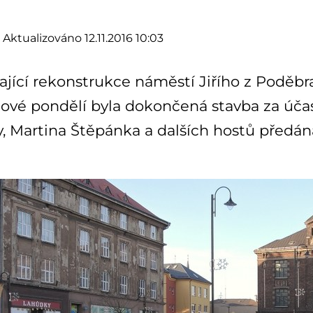
Aktualizováno 12.11.2016 10:03
ající rekonstrukce náměstí Jiřího z Poděbra
cové pondělí byla dokončená stavba za úča
, Martina Štěpánka a dalších hostů předána