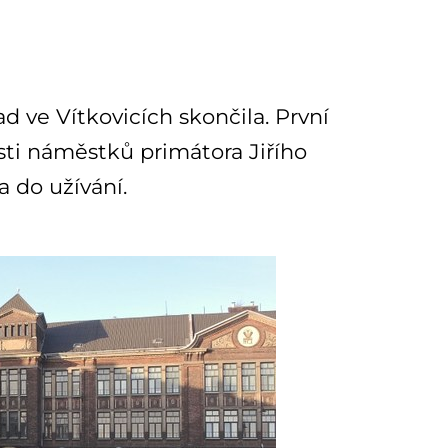
d ve Vítkovicích skončila. První
sti náměstků primátora Jiřího
 do užívání.