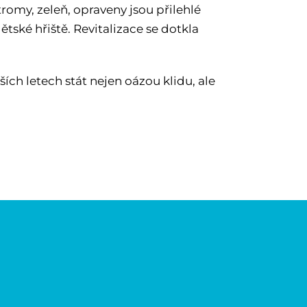
tromy, zeleň, opraveny jsou přilehlé
ské hřiště. Revitalizace se dotkla
ích letech stát nejen oázou klidu, ale