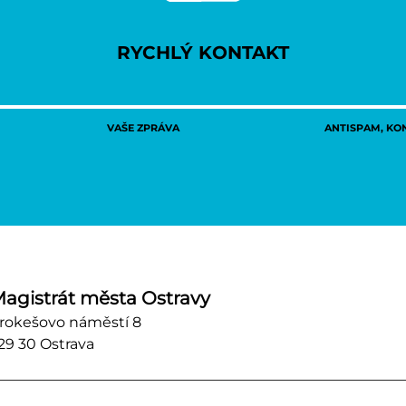
RYCHLÝ KONTAKT
VAŠE ZPRÁVA
ANTISPAM, KON
agistrát města Ostravy
rokešovo náměstí 8
29 30 Ostrava