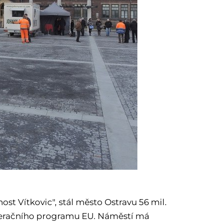
t Vítkovic", stál město Ostravu 56 mil.
operačního programu EU. Náměstí má