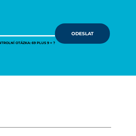
ODESLAT
TROLNÍ OTÁZKA: 69 PLUS 9 = ?