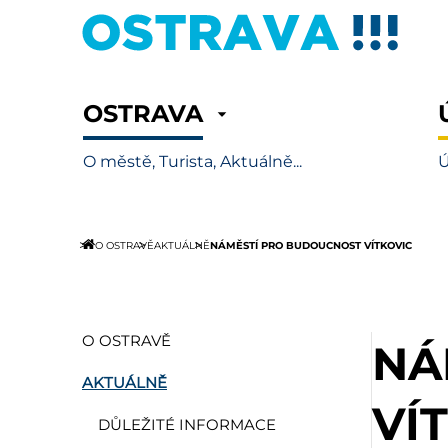
OSTRAVA
O městě, Turista, Aktuálně...
Ú
NÁMĚSTÍ PRO BUDOUCNOST VÍTKOVIC
O OSTRAVĚ
AKTUÁLNĚ
O OSTRAVĚ
NÁ
AKTUÁLNĚ
VÍ
DŮLEŽITÉ INFORMACE