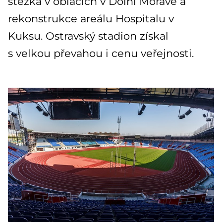
stezka v oblacích v Dolní Moravě a
rekonstrukce areálu Hospitalu v
Kuksu. Ostravský stadion získal
s velkou převahou i cenu veřejnosti.