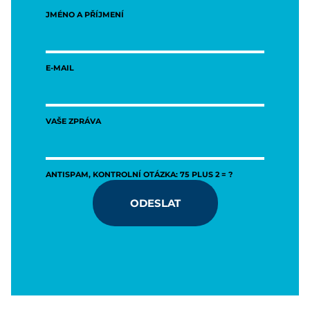
JMÉNO A PŘÍJMENÍ
E-MAIL
VAŠE ZPRÁVA
ANTISPAM, KONTROLNÍ OTÁZKA: 75 PLUS 2 = ?
ODESLAT