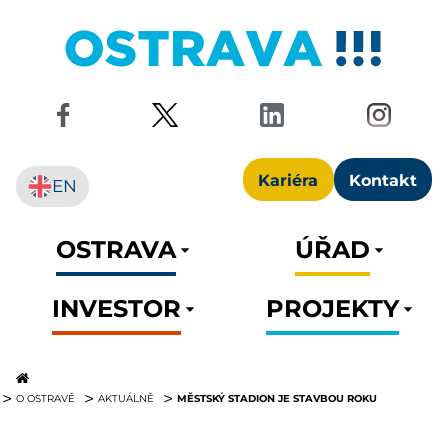
Kariéra
Kontakt
EN
OSTRAVA
ÚŘAD
INVESTOR
PROJEKTY
MĚSTSKÝ STADION JE STAVBOU ROKU
O OSTRAVĚ
AKTUÁLNĚ