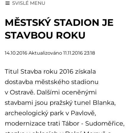
SVISLÉ MENU
MĚSTSKÝ STADION JE
STAVBOU ROKU
14.10.2016
Aktualizováno 11.11.2016 23:18
Titul Stavba roku 2016 získala
dostavba městského stadionu
v Ostravě. Dalšími oceněnými
stavbami jsou pražský tunel Blanka,
archeologický park v Pavlově,
modernizace trati Tábor - Sudoměřice,