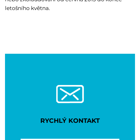
letošního května.
RYCHLÝ KONTAKT