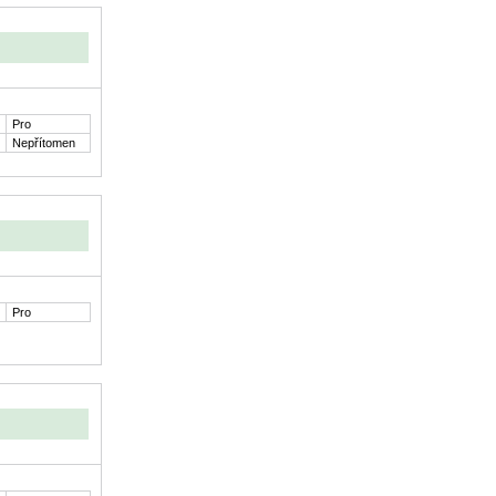
Pro
Nepřítomen
Pro