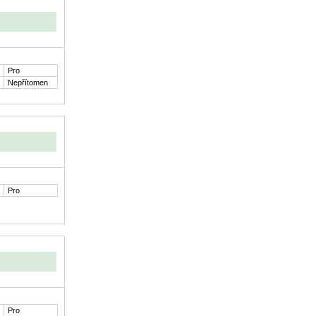
Pro
Nepřítomen
Pro
Pro