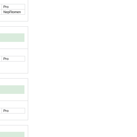
Pro
Nepřítomen
Pro
Pro