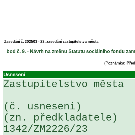
Zasedání č. 202503 - 23. zasedání zastupitelstva města
bod č. 9. - Návrh na změnu Statutu sociálního fondu z
(Poznámka:
Před
Usnesení
Zastupitelstvo města

(č. usneseni)                                                  
(zn. předkladatele)

1342/ZM2226/23                   ...