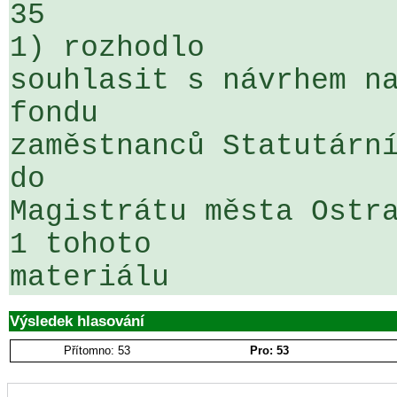
35

1) rozhodlo

souhlasit s návrhem na
fondu 

zaměstnanců Statutární
do 

Magistrátu města Ostra
1 tohoto 

materiálu 
Výsledek hlasování
Přítomno: 53
Pro: 53