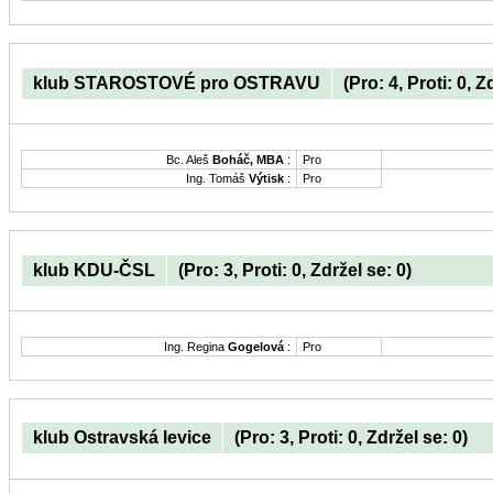
klub STAROSTOVÉ pro OSTRAVU
(Pro: 4, Proti: 0, Z
Bc. Aleš
Boháč, MBA
:
Pro
Ing. Tomáš
Výtisk
:
Pro
klub KDU-ČSL
(Pro: 3, Proti: 0, Zdržel se: 0)
Ing. Regina
Gogelová
:
Pro
klub Ostravská levice
(Pro: 3, Proti: 0, Zdržel se: 0)