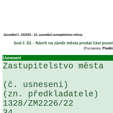
Zasedání č. 202502 - 22. zasedání zastupitelstva města
bod č. 62. - Návrh na záměr města prodat část pozemk
(Poznámka:
Předkl
Usnesení
Zastupitelstvo města

(č. usneseni)                                                  
(zn. předkladatele)

1328/ZM2226/22                   ...
34
