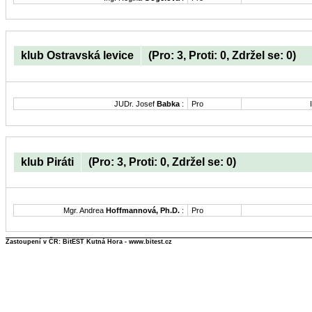
klub Ostravská levice
(Pro: 3, Proti: 0, Zdržel se: 0)
JUDr. Josef
Babka
:
Pro
klub Piráti
(Pro: 3, Proti: 0, Zdržel se: 0)
Mgr. Andrea
Hoffmannová, Ph.D.
:
Pro
Zastoupení v ČR: BitEST Kutná Hora - www.bitest.cz