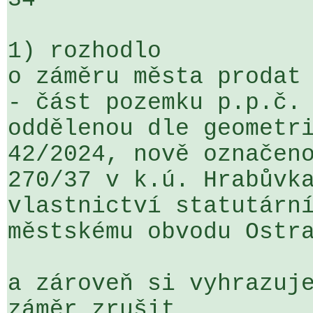
1) rozhodlo

o záměru města prodat

- část pozemku p.p.č. 
oddělenou dle geometr
42/2024, nově označeno
270/37 v k.ú. Hrabůvka
vlastnictví statutární
městskému obvodu Ostra
a zároveň si vyhrazuje
záměr zrušit 