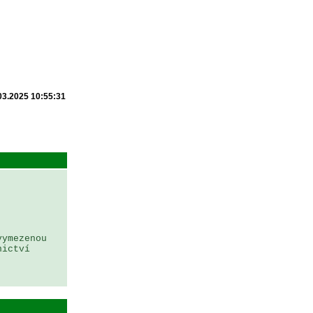
03.2025 10:55:31
ymezenou 
ictví 