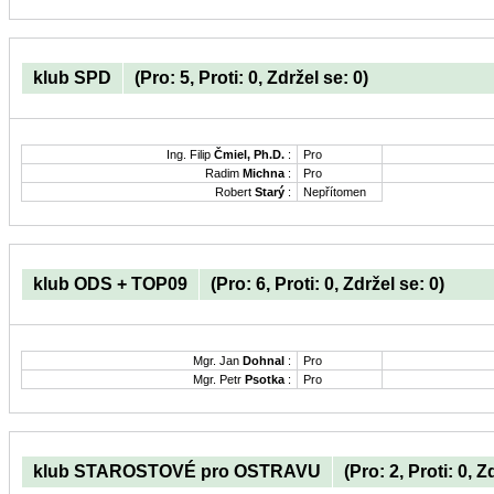
klub SPD
(Pro: 5, Proti: 0, Zdržel se: 0)
Ing. Filip
Čmiel, Ph.D.
:
Pro
Radim
Michna
:
Pro
Robert
Starý
:
Nepřítomen
klub ODS + TOP09
(Pro: 6, Proti: 0, Zdržel se: 0)
Mgr. Jan
Dohnal
:
Pro
Mgr. Petr
Psotka
:
Pro
klub STAROSTOVÉ pro OSTRAVU
(Pro: 2, Proti: 0, Z