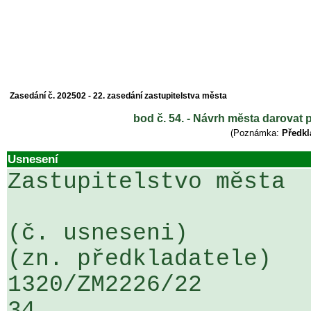
Zasedání č. 202502 - 22. zasedání zastupitelstva města
bod č. 54. - Návrh města darovat
(Poznámka:
Předkl
Usnesení
Zastupitelstvo města

(č. usneseni)                                                  
(zn. předkladatele)

1320/ZM2226/22                   ...
34
