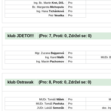
Ing. Bc. Martin
Kret, DiS.
:
Pro
Bc. Margareta
Michopulu
:
Pro
Ing. Hana
Tichánková
:
Pro
Petr
Veselka
:
Pro
klub JDETO!!!
(Pro: 7, Proti: 0, Zdržel se: 0)
Mgr. Zuzana
Bajgarová
:
Pro
Ing. Karel
Malík
:
Pro
MUDr. B
Ing. Maxim
Pachomov
:
Pro
klub Ostravak
(Pro: 8, Proti: 0, Zdržel se: 0)
MUDr. Tomáš
Málek
:
Pro
M
MUDr. Tomáš
Pavliska
:
Pro
JUDr. Lukáš
Semerák
:
Pro
doc. In