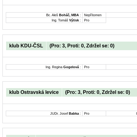
Bc. Aleš
Boháč, MBA
:
Nepřítomen
Ing. Tomáš
Výtisk
:
Pro
klub KDU-ČSL
(Pro: 3, Proti: 0, Zdržel se: 0)
Ing. Regina
Gogelová
:
Pro
klub Ostravská levice
(Pro: 3, Proti: 0, Zdržel se: 0)
JUDr. Josef
Babka
:
Pro