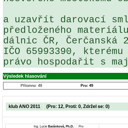
a uzavřít darovací sml
předloženého materiálu
dálnic ČR, Čerčanská 2
IČO 65993390, kterému 
právo hospodařit s ma
Výsledek hlasování
Přítomno: 49
Pro: 49
klub ANO 2011
(Pro: 12, Proti: 0, Zdržel se: 0)
Ing. Lucie
Baránková, Ph.D.
:
Pro