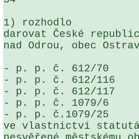
1) rozhodlo

darovat České republic
nad Odrou, obec Ostrav
- p. p. č. 612/70

- p. p. č. 612/116

- p. p. č. 612/117

- p. p. č. 1079/6

- p. p. č.1079/25

ve vlastnictví statutá
nesvěřené městskému ob