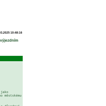
03.2025 10:48:16
 výjezdním
jako 
o městskému 