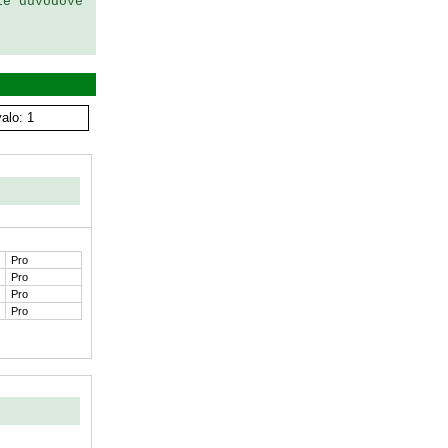
e důvodové 
alo: 1
Pro
Pro
Pro
Pro