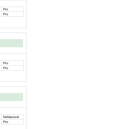
Pro
Pro
Pro
Pro
Nehlasoval
Pro