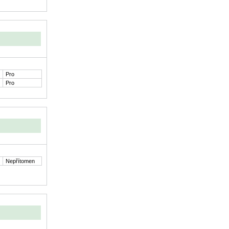
Pro
Pro
Nepřítomen