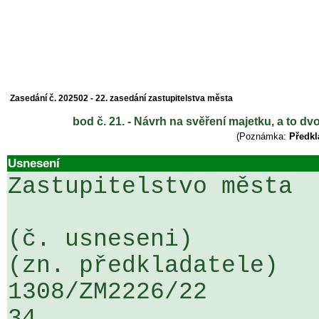
Zasedání č. 202502 - 22. zasedání zastupitelstva města
bod č. 21. - Návrh na svěření majetku, a to 
(Poznámka:
Předkl
Usnesení
Zastupitelstvo města

(č. usneseni)                                                  
(zn. předkladatele)

1308/ZM2226/22                   ...
34
