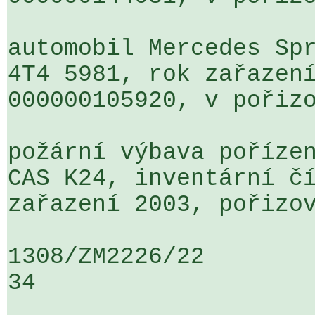
automobil Mercedes Spr
4T4 5981, rok zařazení
000000105920, v pořizo
požární výbava pořízen
CAS K24, inventární čí
zařazení 2003, pořizov
1308/ZM2226/22                   ...
34
