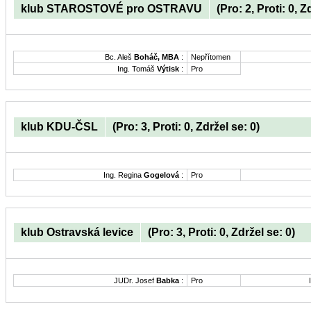
klub STAROSTOVÉ pro OSTRAVU
(Pro: 2, Proti: 0, Z
Bc. Aleš
Boháč, MBA
:
Nepřítomen
Ing. Tomáš
Výtisk
:
Pro
klub KDU-ČSL
(Pro: 3, Proti: 0, Zdržel se: 0)
Ing. Regina
Gogelová
:
Pro
klub Ostravská levice
(Pro: 3, Proti: 0, Zdržel se: 0)
JUDr. Josef
Babka
:
Pro