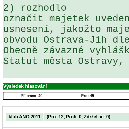
2) rozhodlo

označit majetek uveden
usnesení, jakožto maje
obvodu Ostrava-Jih dle
Obecně závazné vyhlášk
Statut města Ostravy, 
Výsledek hlasování
Přítomno: 49
Pro: 49
klub ANO 2011
(Pro: 12, Proti: 0, Zdržel se: 0)