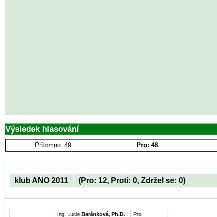
Výsledek hlasování
Přítomno: 49
Pro: 48
klub ANO 2011
(Pro: 12, Proti: 0, Zdržel se: 0)
Ing. Lucie
Baránková, Ph.D.
:
Pro