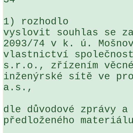
1) rozhodlo

vyslovit souhlas se za
2093/74 v k. ú. Mošnov
vlastnictví společnost
s.r.o., zřízením věcné
inženýrské sítě ve pro
a.s.,

dle důvodové zprávy a 
předloženého materiálu