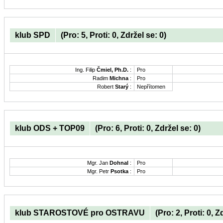
klub SPD
(Pro: 5, Proti: 0, Zdržel se: 0)
Ing. Filip
Čmiel, Ph.D.
:
Pro
Radim
Michna
:
Pro
Robert
Starý
:
Nepřítomen
klub ODS + TOP09
(Pro: 6, Proti: 0, Zdržel se: 0)
Mgr. Jan
Dohnal
:
Pro
Mgr. Petr
Psotka
:
Pro
klub STAROSTOVÉ pro OSTRAVU
(Pro: 2, Proti: 0, Z