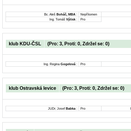
Bc. Aleš
Boháč, MBA
:
Nepřítomen
Ing. Tomáš
Výtisk
:
Pro
klub KDU-ČSL
(Pro: 3, Proti: 0, Zdržel se: 0)
Ing. Regina
Gogelová
:
Pro
klub Ostravská levice
(Pro: 3, Proti: 0, Zdržel se: 0)
JUDr. Josef
Babka
:
Pro