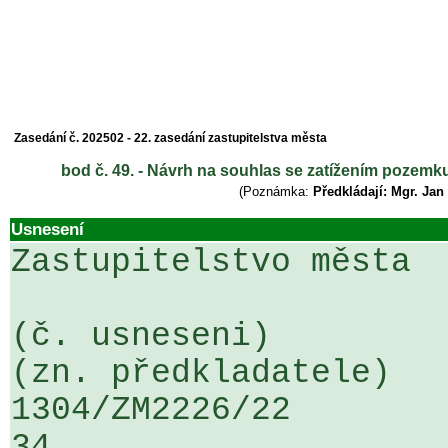
Zasedání č. 202502 - 22. zasedání zastupitelstva města
bod č. 49. - Návrh na souhlas se zatížením pozemku
(Poznámka:
Předkládají: Mgr. Jan
Usnesení
Zastupitelstvo města

(č. usneseni)                                                  
(zn. předkladatele)

1304/ZM2226/22                   ...
34
