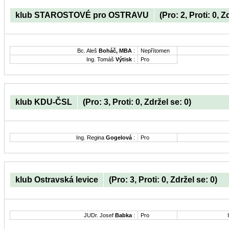
klub STAROSTOVÉ pro OSTRAVU
(Pro: 2, Proti: 0, Z
Bc. Aleš
Boháč, MBA
:
Nepřítomen
Ing. Tomáš
Výtisk
:
Pro
klub KDU-ČSL
(Pro: 3, Proti: 0, Zdržel se: 0)
Ing. Regina
Gogelová
:
Pro
klub Ostravská levice
(Pro: 3, Proti: 0, Zdržel se: 0)
JUDr. Josef
Babka
:
Pro