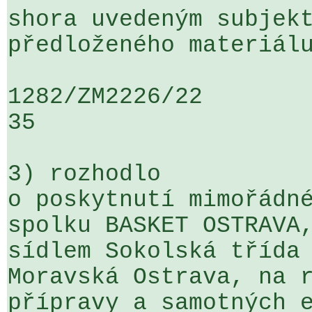
shora uvedeným subjekt
předloženého materiálu
1282/ZM2226/22                   ...
35

3) rozhodlo

o poskytnutí mimořádné
spolku BASKET OSTRAVA,
sídlem Sokolská třída
Moravská Ostrava, na r
přípravy a samotných e