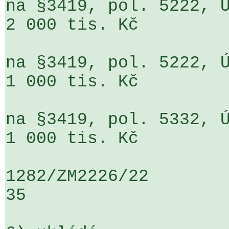
na §3419, pol. 5222, ÚZ 452 
2 000 tis. Kč 

na §3419, pol. 5222, ÚZ 454 
1 000 tis. Kč 

na §3419, pol. 5332, ÚZ 452 
1 000 tis. Kč 

1282/ZM2226/22                   ...
35
