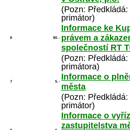
(Pozn: Předkládá:
primátor)
Informace ke Ku
právem a zákazem
6
80. -
společností RT T
(Pozn: Předkládá:
primátora)
Informace o plně
7
5. -
města
(Pozn: Předkládá:
primátor)
Informace o vyří
zastupitelstva m