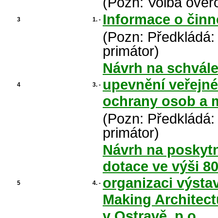
(Pozn: Volba ověř
Informace o činn
3
1. -
(Pozn: Předkládá:
primátor)
Návrh na schvále
upevnění veřejné
4
3. -
ochrany osob a 
(Pozn: Předkládá:
primátor)
Návrh na poskytn
dotace ve výši 80
organizaci výsta
5
4. -
Making Architect
v Ostravě, p.o.