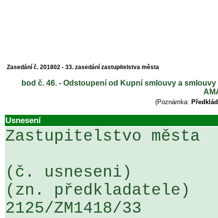
Zasedání č. 201802 - 33. zasedání zastupitelstva města
bod č. 46. - Odstoupení od Kupní smlouvy a smlouvy 
AMÁ
(Poznámka:
Předklád
Usnesení
Zastupitelstvo města

(č. usneseni)                                                  
(zn. předkladatele)

2125/ZM1418/33                   ...