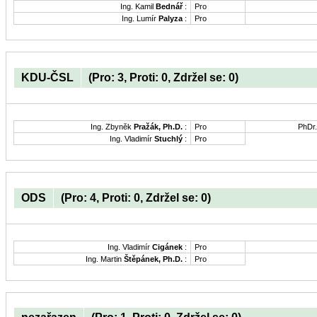
Ing. Kamil
Bednář
:
Pro
Ing. Lumír
Palyza
:
Pro
KDU-ČSL
(Pro: 3, Proti: 0, Zdržel se: 0)
Ing. Zbyněk
Pražák, Ph.D.
:
Pro
PhDr
Ing. Vladimír
Stuchlý
:
Pro
ODS
(Pro: 4, Proti: 0, Zdržel se: 0)
Ing. Vladimír
Cigánek
:
Pro
Ing. Martin
Štěpánek, Ph.D.
:
Pro