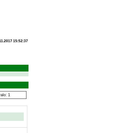
11.2017 15:52:37
alo: 1