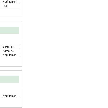
Nepřítomen
Pro
Zdržel se
Zdržel se
Nepřítomen
Nepřítomen