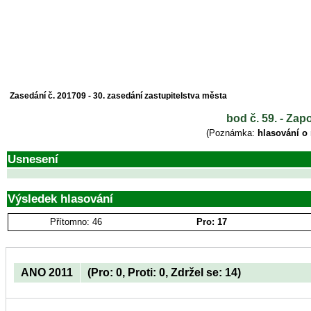
Zasedání č. 201709 - 30. zasedání zastupitelstva města
bod č. 59. - Za
(Poznámka:
hlasování o
Usnesení
Výsledek hlasování
Přítomno: 46
Pro: 17
ANO 2011
(Pro: 0, Proti: 0, Zdržel se: 14)