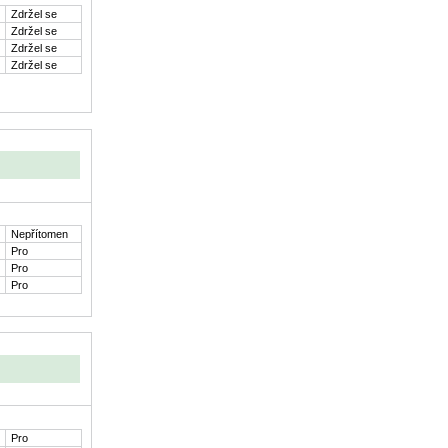
Zdržel se
Zdržel se
Zdržel se
Zdržel se
Nepřítomen
Pro
Pro
Pro
Pro