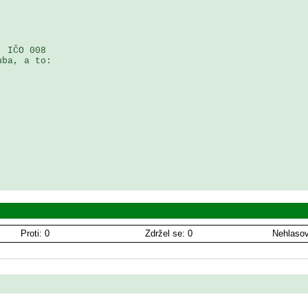
 IČO 008 

ba, a to:

Proti: 0
Zdržel se: 0
Nehlasov