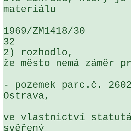
materiálu

1969/ZM1418/30                   ...
32

2) rozhodlo,

že město nemá záměr pr
- pozemek parc.č. 2602
Ostrava,

ve vlastnictví statutá
svěřený 
