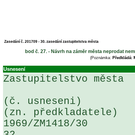
Zasedání č. 201709 - 30. zasedání zastupitelstva města
bod č. 27. - Návrh na záměr města neprodat nemov
(Poznámka:
Předkládá: 
Usnesení
Zastupitelstvo města

(č. usneseni)                                                  
(zn. předkladatele)

1969/ZM1418/30                   ...
32
