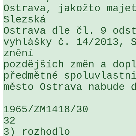
Ostrava, jakožto majet
Slezská 

Ostrava dle čl. 9 odst
vyhlášky č. 14/2013, S
znění 

pozdějších změn a dopl
předmětné spoluvlastni
město Ostrava nabude d
1965/ZM1418/30                   ...
32

3) rozhodlo
