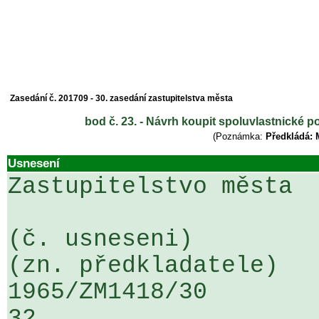
Zasedání č. 201709 - 30. zasedání zastupitelstva města
bod č. 23. - Návrh koupit spoluvlastnické p
(Poznámka:
Předkládá: 
Usnesení
Zastupitelstvo města

(č. usneseni)                                                  
(zn. předkladatele)

1965/ZM1418/30                   ...
32
