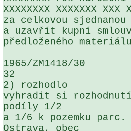
XXXXXXXX XXXXXXX XXX X
za celkovou sjednanou 
a uzavřít kupní smlouv
předloženého materiálu
1965/ZM1418/30                   ...
32

2) rozhodlo

vyhradit si rozhodnutí
podíly 1/2 

a 1/6 k pozemku parc. 
Ostrava, obec 
