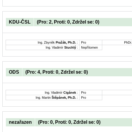
KDU-ČSL
(Pro: 2, Proti: 0, Zdržel se: 0)
Ing. Zbyněk
Pražák, Ph.D.
:
Pro
PhDr
Ing. Vladimír
Stuchlý
:
Nepřítomen
ODS
(Pro: 4, Proti: 0, Zdržel se: 0)
Ing. Vladimír
Cigánek
:
Pro
Ing. Martin
Štěpánek, Ph.D.
:
Pro
nezařazen
(Pro: 0, Proti: 0, Zdržel se: 0)