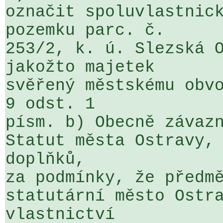
označit spoluvlastnick
pozemku parc. č. 

253/2, k. ú. Slezská O
jakožto majetek 

svěřený městskému obvo
9 odst. 1 

písm. b) Obecně závazn
Statut města Ostravy, 
doplňků, 

za podmínky, že předmě
statutární město Ostra
vlastnictví