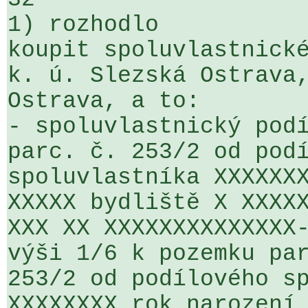
1) rozhodlo

koupit spoluvlastnické
k. ú. Slezská Ostrava,
Ostrava, a to:

- spoluvlastnický podí
parc. č. 253/2 od podí
spoluvlastníka XXXXXXX
XXXXX bydliště X XXXXX
XXX XX XXXXXXXXXXXXXX-
výši 1/6 k pozemku par
253/2 od podílového sp
XXXXXXXX rok narození 