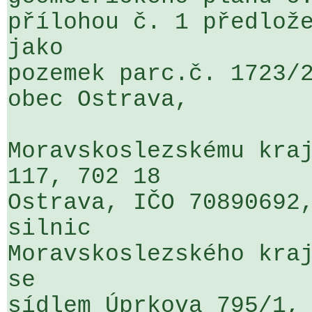
přílohou č. 1 předlože
jako 

pozemek parc.č. 1723/2
obec Ostrava, 

Moravskoslezskému kraj
117, 702 18 

Ostrava, IČO 70890692,
silnic 

Moravskoslezského kraj
se 

sídlem Úprkova 795/1, 