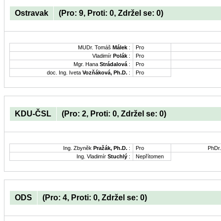
Ostravak
(Pro: 9, Proti: 0, Zdržel se: 0)
MUDr. Tomáš
Málek
:
Pro
Vladimír
Polák
:
Pro
Mgr. Hana
Strádalová
:
Pro
doc. Ing. Iveta
Vozňáková, Ph.D.
:
Pro
KDU-ČSL
(Pro: 2, Proti: 0, Zdržel se: 0)
Ing. Zbyněk
Pražák, Ph.D.
:
Pro
PhDr
Ing. Vladimír
Stuchlý
:
Nepřítomen
ODS
(Pro: 4, Proti: 0, Zdržel se: 0)