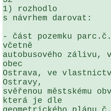
1) rozhodlo

s návrhem darovat:

- část pozemku parc.č.
včetně 

autobusového zálivu, v
obec 

Ostrava, ve vlastnictv
Ostravy, 

svěřenou městskému obv
která je dle 

geometrického plánu č.