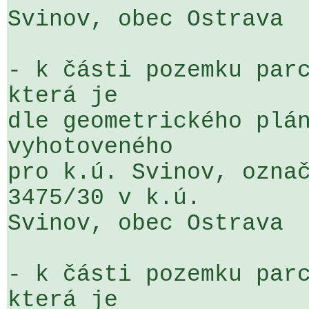
Svinov, obec Ostrava

- k části pozemku parc
která je 

dle geometrického plán
vyhotoveného 

pro k.ú. Svinov, označ
3475/30 v k.ú. 

Svinov, obec Ostrava

- k části pozemku parc
která je 
