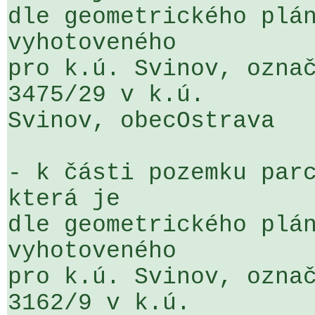
dle geometrického plán
vyhotoveného 

pro k.ú. Svinov, označ
3475/29 v k.ú. 

Svinov, obecOstrava

- k části pozemku parc
která je 

dle geometrického plán
vyhotoveného 

pro k.ú. Svinov, označ
3162/9 v k.ú. 
