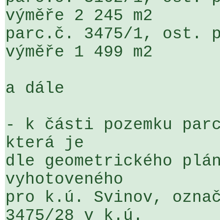
výměře 2 245 m2

parc.č. 3475/1, ost. p
výměře 1 499 m2

a dále

- k části pozemku parc
která je 

dle geometrického plán
vyhotoveného 

pro k.ú. Svinov, označ
3475/28 v k.ú. 
