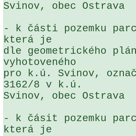
Svinov, obec Ostrava

- k části pozemku parc
která je 

dle geometrického plán
vyhotoveného 

pro k.ú. Svinov, označ
3162/8 v k.ú. 

Svinov, obec Ostrava

- k čásit pozemku parc
která je 
