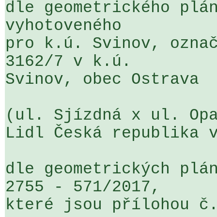
dle geometrického plán
vyhotoveného 

pro k.ú. Svinov, označ
3162/7 v k.ú. 

Svinov, obec Ostrava

(ul. Sjízdná x ul. Opa
Lidl Česká republika v
dle geometrických plán
2755 - 571/2017, 

které jsou přílohou č.