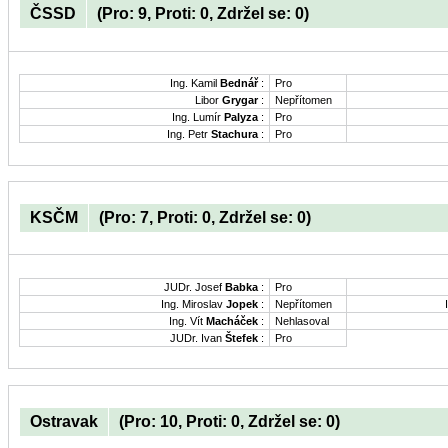
ČSSD
(Pro: 9, Proti: 0, Zdržel se: 0)
Ing. Kamil
Bednář
:
Pro
Libor
Grygar
:
Nepřítomen
Ing. Lumír
Palyza
:
Pro
Ing. Petr
Stachura
:
Pro
KSČM
(Pro: 7, Proti: 0, Zdržel se: 0)
JUDr. Josef
Babka
:
Pro
Ing. Miroslav
Jopek
:
Nepřítomen
Ing. Vít
Macháček
:
Nehlasoval
JUDr. Ivan
Štefek
:
Pro
Ostravak
(Pro: 10, Proti: 0, Zdržel se: 0)