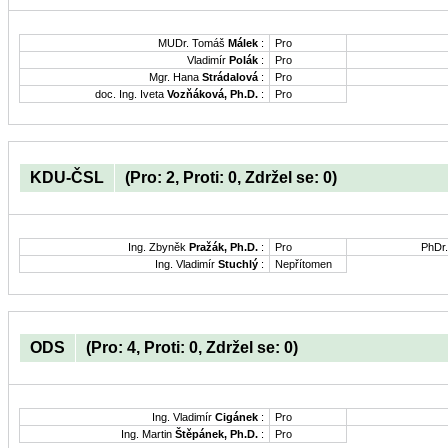
MUDr. Tomáš
Málek
:
Pro
Vladimír
Polák
:
Pro
Mgr. Hana
Strádalová
:
Pro
doc. Ing. Iveta
Vozňáková, Ph.D.
:
Pro
KDU-ČSL
(Pro: 2, Proti: 0, Zdržel se: 0)
Ing. Zbyněk
Pražák, Ph.D.
:
Pro
PhDr
Ing. Vladimír
Stuchlý
:
Nepřítomen
ODS
(Pro: 4, Proti: 0, Zdržel se: 0)
Ing. Vladimír
Cigánek
:
Pro
Ing. Martin
Štěpánek, Ph.D.
:
Pro