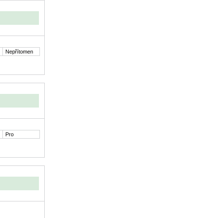
Nepřítomen
Pro