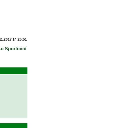
11.2017 14:25:51
lku Sportovní