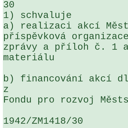
30

1) schvaluje

a) realizaci akcí Měst
příspěvková organizace
zprávy a příloh č. 1 a
materiálu

b) financování akcí dl
z 

Fondu pro rozvoj Městs
1942/ZM1418/30                   ...