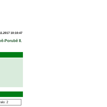
11.2017 10:10:47
vě-Porubě II.
alo: 2