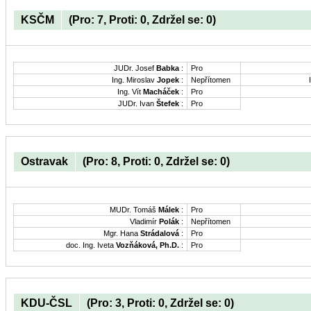
KSČM
(Pro: 7, Proti: 0, Zdržel se: 0)
JUDr. Josef
Babka
:
Pro
Ing. Miroslav
Jopek
:
Nepřítomen
Ing. Vít
Macháček
:
Pro
JUDr. Ivan
Štefek
:
Pro
Ostravak
(Pro: 8, Proti: 0, Zdržel se: 0)
MUDr. Tomáš
Málek
:
Pro
Vladimír
Polák
:
Nepřítomen
Mgr. Hana
Strádalová
:
Pro
doc. Ing. Iveta
Vozňáková, Ph.D.
:
Pro
KDU-ČSL
(Pro: 3, Proti: 0, Zdržel se: 0)