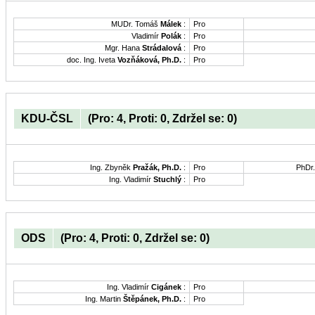
MUDr. Tomáš
Málek
:
Pro
Vladimír
Polák
:
Pro
Mgr. Hana
Strádalová
:
Pro
doc. Ing. Iveta
Vozňáková, Ph.D.
:
Pro
KDU-ČSL
(Pro: 4, Proti: 0, Zdržel se: 0)
Ing. Zbyněk
Pražák, Ph.D.
:
Pro
PhDr
Ing. Vladimír
Stuchlý
:
Pro
ODS
(Pro: 4, Proti: 0, Zdržel se: 0)
Ing. Vladimír
Cigánek
:
Pro
Ing. Martin
Štěpánek, Ph.D.
:
Pro