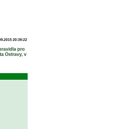
09.2015 20:39:22
pravidla pro
a Ostravy, v