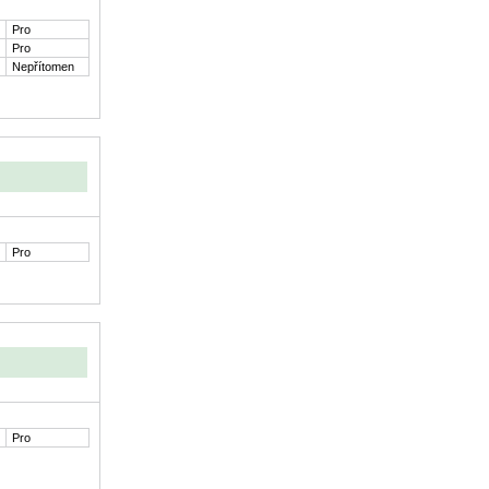
Pro
Pro
Nepřítomen
Pro
Pro