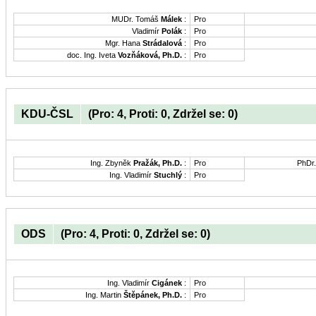
MUDr. Tomáš
Málek
:
Pro
Vladimír
Polák
:
Pro
Mgr. Hana
Strádalová
:
Pro
doc. Ing. Iveta
Vozňáková, Ph.D.
:
Pro
KDU-ČSL
(Pro: 4, Proti: 0, Zdržel se: 0)
Ing. Zbyněk
Pražák, Ph.D.
:
Pro
PhDr
Ing. Vladimír
Stuchlý
:
Pro
ODS
(Pro: 4, Proti: 0, Zdržel se: 0)
Ing. Vladimír
Cigánek
:
Pro
Ing. Martin
Štěpánek, Ph.D.
:
Pro