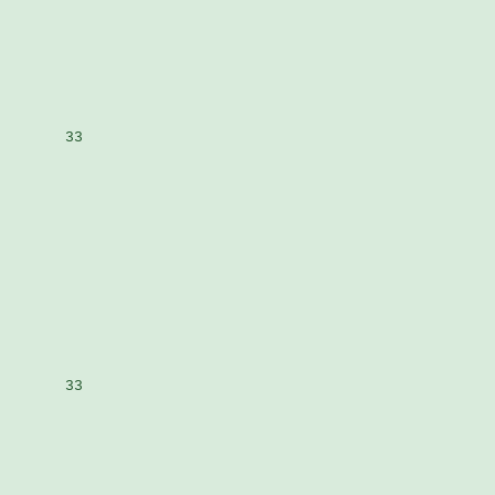
       33

       33
