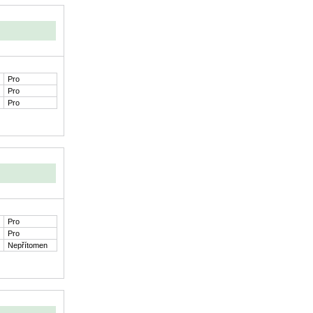
Pro
Pro
Pro
Pro
Pro
Nepřítomen