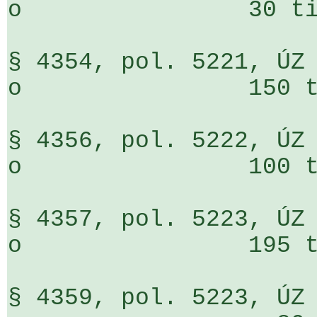
o                30 ti
§ 4354, pol. 5221, ÚZ 7301                 
o                150 t
§ 4356, pol. 5222, ÚZ 7301                 
o                100 t
§ 4357, pol. 5223, ÚZ 7301                 
o                195 t
§ 4359, pol. 5223, ÚZ 7301                 