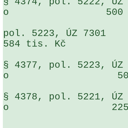
§ 4374, pol. 5222, ÚZ 7301                 
o                 500 
pol. 5223, ÚZ 7301                     
584 tis. Kč

§ 4377, pol. 5223, ÚZ 7301                 
o                   50
§ 4378, pol. 5221, ÚZ 7301                 
o                  225