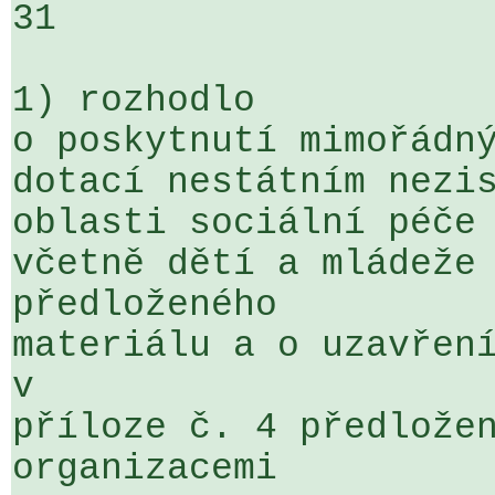
31

1) rozhodlo

o poskytnutí mimořádný
dotací nestátním nezis
oblasti sociální péče 
včetně dětí a mládeže 
předloženého 

materiálu a o uzavření
v 

příloze č. 4 předložen
organizacemi
