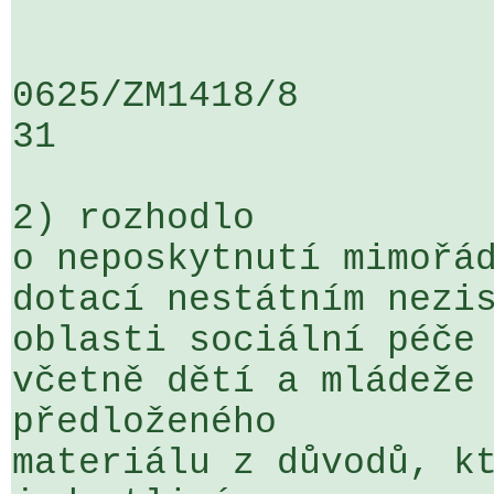
0625/ZM1418/8                   ....
31

2) rozhodlo

o neposkytnutí mimořád
dotací nestátním nezis
oblasti sociální péče 
včetně dětí a mládeže 
předloženého 

materiálu z důvodů, kt