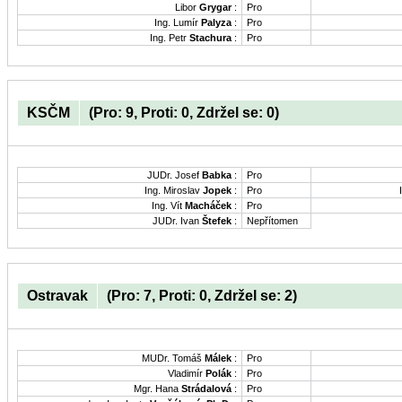
Libor
Grygar
:
Pro
Ing. Lumír
Palyza
:
Pro
Ing. Petr
Stachura
:
Pro
KSČM
(Pro: 9, Proti: 0, Zdržel se: 0)
JUDr. Josef
Babka
:
Pro
Ing. Miroslav
Jopek
:
Pro
Ing. Vít
Macháček
:
Pro
JUDr. Ivan
Štefek
:
Nepřítomen
Ostravak
(Pro: 7, Proti: 0, Zdržel se: 2)
MUDr. Tomáš
Málek
:
Pro
Vladimír
Polák
:
Pro
Mgr. Hana
Strádalová
:
Pro