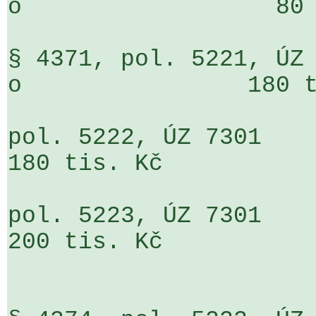
o                  80 
§ 4371, pol. 5221, ÚZ 7301                 
o                180 t
pol. 5222, ÚZ 7301                     
180 tis. Kč

pol. 5223, ÚZ 7301                     
200 tis. Kč
