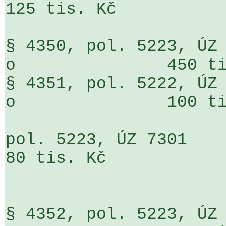
125 tis. Kč

§ 4350, pol. 5223, ÚZ 7301                 
o               450 ti
§ 4351, pol. 5222, ÚZ 7301                 
o               100 ti
pol. 5223, ÚZ 7301                     
80 tis. Kč

§ 4352, pol. 5223, ÚZ 7301                 