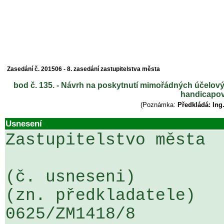
Zasedání č. 201506 - 8. zasedání zastupitelstva města
bod č. 135. - Návrh na poskytnutí mimořádných účelový
handicapov
(Poznámka:
Předkládá: Ing
Usnesení
Zastupitelstvo města

(č. usneseni)                                                  
(zn. předkladatele)

0625/ZM1418/8                   ....