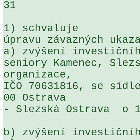
31

1) schvaluje

úpravu závazných ukaza
a) zvýšení investičníh
seniory Kamenec, Slezs
organizace, 

IČO 70631816, se sídle
00 Ostrava 

- Slezská Ostrava  o 1
b) zvýšení investičníh