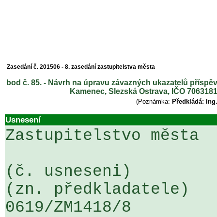
Zasedání č. 201506 - 8. zasedání zastupitelstva města
bod č. 85. - Návrh na úpravu závazných ukazatelů příspěv
Kamenec, Slezská Ostrava, IČO 7063181
(Poznámka:
Předkládá: Ing
Usnesení
Zastupitelstvo města

(č. usneseni)                                                  
(zn. předkladatele)

0619/ZM1418/8                   ....