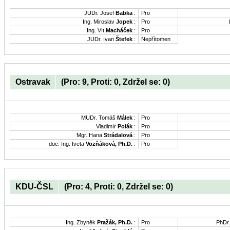
JUDr. Josef
Babka
:
Pro
Ing. Miroslav
Jopek
:
Pro
Ing. Vít
Macháček
:
Pro
JUDr. Ivan
Štefek
:
Nepřítomen
Ostravak
(Pro: 9, Proti: 0, Zdržel se: 0)
MUDr. Tomáš
Málek
:
Pro
Vladimír
Polák
:
Pro
Mgr. Hana
Strádalová
:
Pro
doc. Ing. Iveta
Vozňáková, Ph.D.
:
Pro
KDU-ČSL
(Pro: 4, Proti: 0, Zdržel se: 0)
Ing. Zbyněk
Pražák, Ph.D.
:
Pro
PhDr