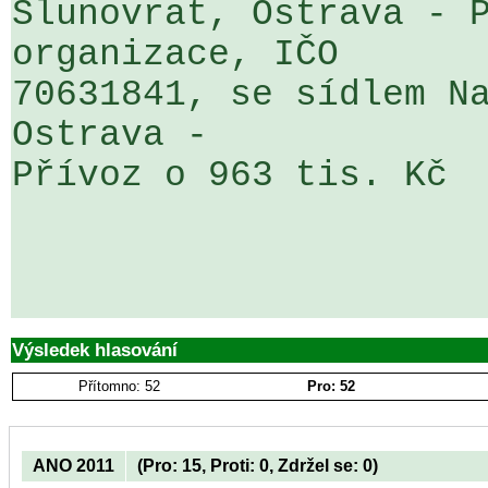
Slunovrat, Ostrava - P
organizace, IČO 

70631841, se sídlem Na
Ostrava - 

Přívoz o 963 tis. Kč                                              

Výsledek hlasování
Přítomno: 52
Pro: 52
ANO 2011
(Pro: 15, Proti: 0, Zdržel se: 0)