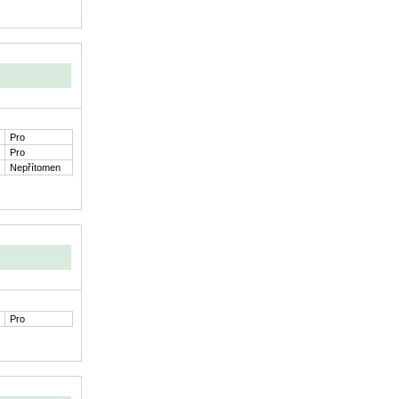
Pro
Pro
Nepřítomen
Pro