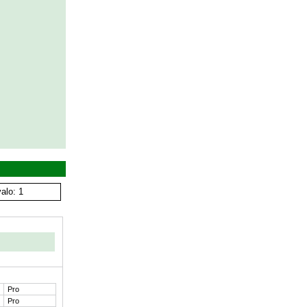
alo: 1
Pro
Pro