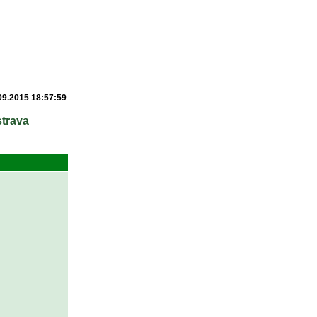
09.2015 18:57:59
strava